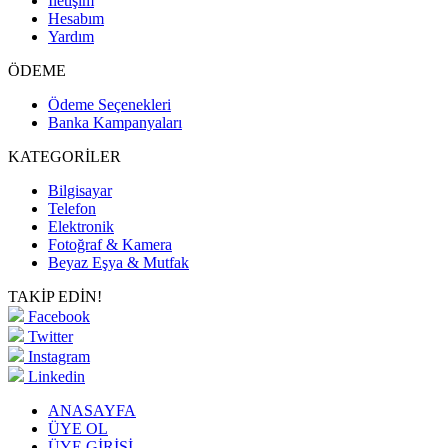
İletişim
Hesabım
Yardım
ÖDEME
Ödeme Seçenekleri
Banka Kampanyaları
KATEGORİLER
Bilgisayar
Telefon
Elektronik
Fotoğraf & Kamera
Beyaz Eşya & Mutfak
TAKİP EDİN!
Facebook
Twitter
Instagram
Linkedin
ANASAYFA
ÜYE OL
ÜYE GİRİŞİ