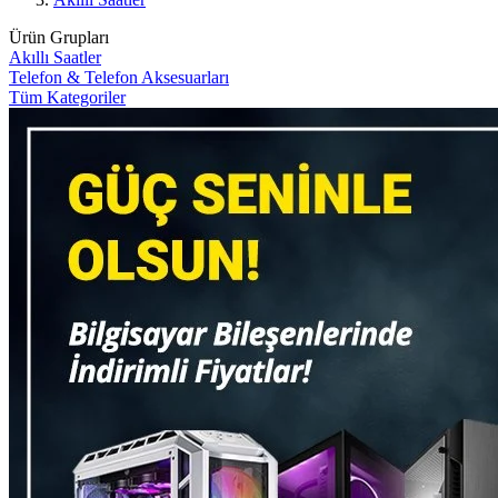
Ürün Grupları
Akıllı Saatler
Telefon & Telefon Aksesuarları
Tüm Kategoriler