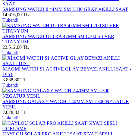
SAMSUNG WATCH 8 44MM SM-L330 GRAY AKILLI SAAT
14.616,00 TL
Tükendi
SAMSUNG WATCH ULTRA 47MM SM-L700 SILVER
TITANYUM
22.512,00 TL
Tükendi
XİAOMİ WATCH S1 ACTIVE GL AY BEYAZI AKILLI SAAT -
DİST
3.838,80 TL
Tükendi
SAMSUNG GALAXY WATCH 7 40MM SM-L300 NZGATUR
YESIL
7.078,82 TL
Tükendi
HAYLOU SOLAR PRO AKILLI SAAT SIYAH SESLI