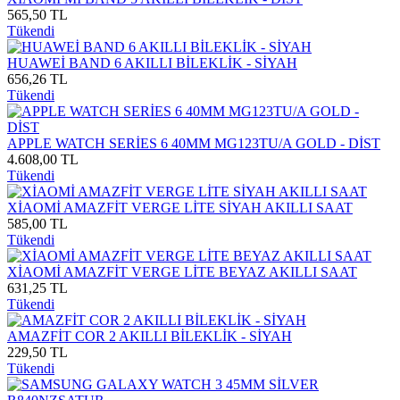
565,50 TL
Tükendi
HUAWEİ BAND 6 AKILLI BİLEKLİK - SİYAH
656,26 TL
Tükendi
APPLE WATCH SERİES 6 40MM MG123TU/A GOLD - DİST
4.608,00 TL
Tükendi
XİAOMİ AMAZFİT VERGE LİTE SİYAH AKILLI SAAT
585,00 TL
Tükendi
XİAOMİ AMAZFİT VERGE LİTE BEYAZ AKILLI SAAT
631,25 TL
Tükendi
AMAZFİT COR 2 AKILLI BİLEKLİK - SİYAH
229,50 TL
Tükendi