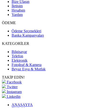
Bize Ulaşın
İletişim
Hesabım
Yardım
ÖDEME
Ödeme Seçenekleri
Banka Kampanyaları
KATEGORİLER
Bilgisayar
Telefon
Elektronik
Fotoğraf & Kamera
Beyaz Eşya & Mutfak
TAKİP EDİN!
Facebook
Twitter
Instagram
Linkedin
ANASAYFA