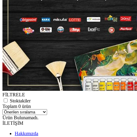
FİLTRELE
Stoktakiler
Toplam 0 ürün
Ürün Bulunamadı.
İLETİŞİM
Hakkımızda