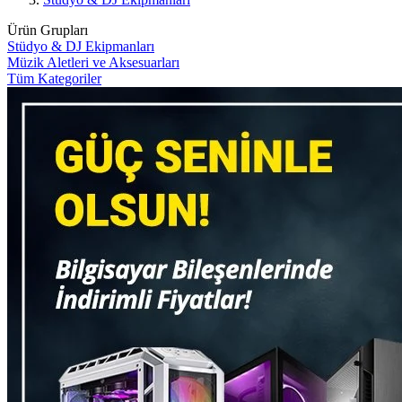
Ürün Grupları
Stüdyo & DJ Ekipmanları
Müzik Aletleri ve Aksesuarları
Tüm Kategoriler