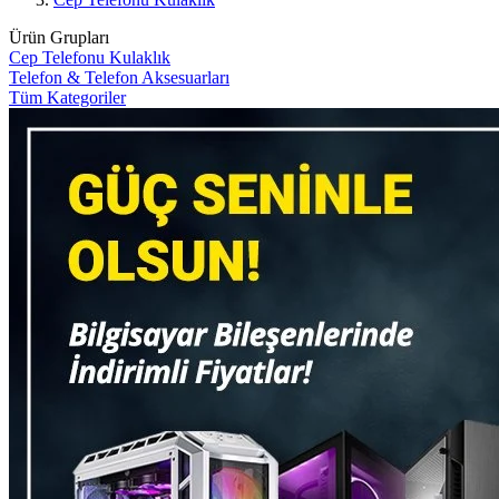
Ürün Grupları
Cep Telefonu Kulaklık
Telefon & Telefon Aksesuarları
Tüm Kategoriler