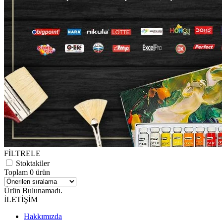
FİLTRELE
Stoktakiler
Toplam 0 ürün
Ürün Bulunamadı.
İLETİŞİM
Hakkımızda