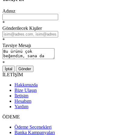
Adınız
*
Gönderilecek Kişiler
*
Tavsiye Mesajı
*
İptal
Gönder
İLETİŞİM
Hakkımızda
Bize Ulaşın
İletişim
Hesabım
Yardım
ÖDEME
Ödeme Seçenekleri
Banka Kampanyaları