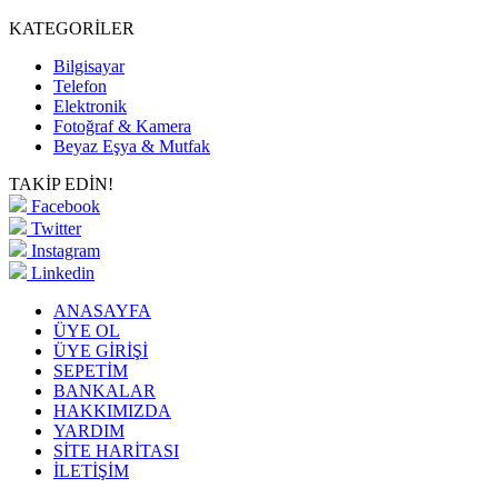
KATEGORİLER
Bilgisayar
Telefon
Elektronik
Fotoğraf & Kamera
Beyaz Eşya & Mutfak
TAKİP EDİN!
Facebook
Twitter
Instagram
Linkedin
ANASAYFA
ÜYE OL
ÜYE GİRİŞİ
SEPETİM
BANKALAR
HAKKIMIZDA
YARDIM
SİTE HARİTASI
İLETİŞİM