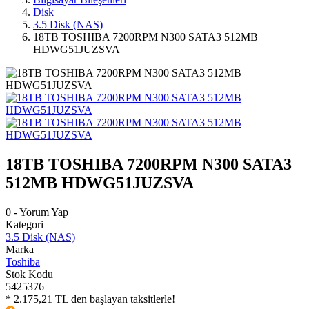
Disk
3.5 Disk (NAS)
18TB TOSHIBA 7200RPM N300 SATA3 512MB
HDWG51JUZSVA
18TB TOSHIBA 7200RPM N300 SATA3
512MB HDWG51JUZSVA
0 - Yorum Yap
Kategori
3.5 Disk (NAS)
Marka
Toshiba
Stok Kodu
5425376
* 2.175,21 TL den başlayan taksitlerle!