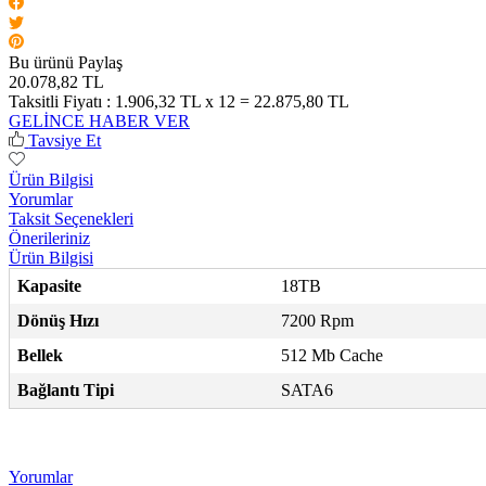
Bu ürünü Paylaş
20.078,82 TL
Taksitli Fiyatı :
1.906,32 TL x 12 = 22.875,80 TL
GELİNCE HABER VER
Tavsiye Et
Ürün Bilgisi
Yorumlar
Taksit Seçenekleri
Önerileriniz
Ürün Bilgisi
Kapasite
18TB
Dönüş Hızı
7200 Rpm
Bellek
512 Mb Cache
Bağlantı Tipi
SATA6
Yorumlar