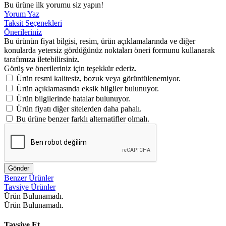
Bu ürüne ilk yorumu siz yapın!
Yorum Yaz
Taksit Seçenekleri
Önerileriniz
Bu ürünün fiyat bilgisi, resim, ürün açıklamalarında ve diğer
konularda yetersiz gördüğünüz noktaları öneri formunu kullanarak
tarafımıza iletebilirsiniz.
Görüş ve önerileriniz için teşekkür ederiz.
Ürün resmi kalitesiz, bozuk veya görüntülenemiyor.
Ürün açıklamasında eksik bilgiler bulunuyor.
Ürün bilgilerinde hatalar bulunuyor.
Ürün fiyatı diğer sitelerden daha pahalı.
Bu ürüne benzer farklı alternatifler olmalı.
Gönder
Benzer Ürünler
Tavsiye Ürünler
Ürün Bulunamadı.
Ürün Bulunamadı.
Tavsiye Et