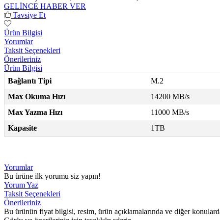
GELİNCE HABER VER
Tavsiye Et
Ürün Bilgisi
Yorumlar
Taksit Seçenekleri
Önerileriniz
Ürün Bilgisi
Bağlantı Tipi
M.2
Max Okuma Hızı
14200 MB/s
Max Yazma Hızı
11000 MB/s
Kapasite
1TB
Yorumlar
Bu ürüne ilk yorumu siz yapın!
Yorum Yaz
Taksit Seçenekleri
Önerileriniz
Bu ürünün fiyat bilgisi, resim, ürün açıklamalarında ve diğer konulard