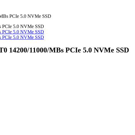
Bs PCIe 5.0 NVMe SSD
14200/11000/MBs PCIe 5.0 NVMe SSD