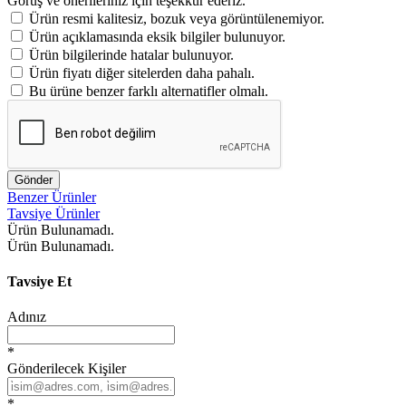
Görüş ve önerileriniz için teşekkür ederiz.
Ürün resmi kalitesiz, bozuk veya görüntülenemiyor.
Ürün açıklamasında eksik bilgiler bulunuyor.
Ürün bilgilerinde hatalar bulunuyor.
Ürün fiyatı diğer sitelerden daha pahalı.
Bu ürüne benzer farklı alternatifler olmalı.
Gönder
Benzer Ürünler
Tavsiye Ürünler
Ürün Bulunamadı.
Ürün Bulunamadı.
Tavsiye Et
Adınız
*
Gönderilecek Kişiler
*