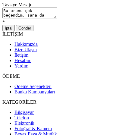
Tavsiye Mesajı
*
İptal
Gönder
İLETİŞİM
Hakkımızda
Bize Ulaşın
İletişim
Hesabım
Yardım
ÖDEME
Ödeme Seçenekleri
Banka Kampanyaları
KATEGORİLER
Bilgisayar
Telefon
Elektronik
Fotoğraf & Kamera
Beyaz Eşya & Mutfak