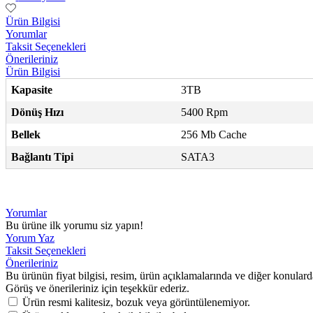
Ürün Bilgisi
Yorumlar
Taksit Seçenekleri
Önerileriniz
Ürün Bilgisi
Kapasite
3TB
Dönüş Hızı
5400 Rpm
Bellek
256 Mb Cache
Bağlantı Tipi
SATA3
Yorumlar
Bu ürüne ilk yorumu siz yapın!
Yorum Yaz
Taksit Seçenekleri
Önerileriniz
Bu ürünün fiyat bilgisi, resim, ürün açıklamalarında ve diğer konulard
Görüş ve önerileriniz için teşekkür ederiz.
Ürün resmi kalitesiz, bozuk veya görüntülenemiyor.