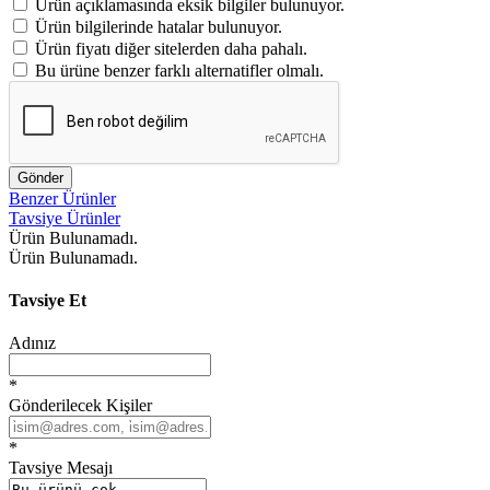
Ürün açıklamasında eksik bilgiler bulunuyor.
Ürün bilgilerinde hatalar bulunuyor.
Ürün fiyatı diğer sitelerden daha pahalı.
Bu ürüne benzer farklı alternatifler olmalı.
Gönder
Benzer Ürünler
Tavsiye Ürünler
Ürün Bulunamadı.
Ürün Bulunamadı.
Tavsiye Et
Adınız
*
Gönderilecek Kişiler
*
Tavsiye Mesajı