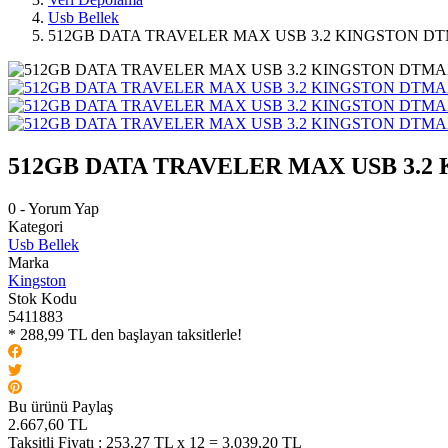
Usb Bellek
512GB DATA TRAVELER MAX USB 3.2 KINGSTON D
512GB DATA TRAVELER MAX USB 3.2
0 - Yorum Yap
Kategori
Usb Bellek
Marka
Kingston
Stok Kodu
5411883
* 288,99 TL den başlayan taksitlerle!
Bu ürünü Paylaş
2.667,60 TL
Taksitli Fiyatı :
253,27 TL x 12 = 3.039,20 TL