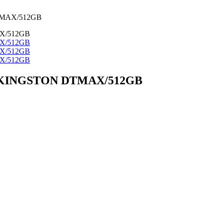
TMAX/512GB
 KINGSTON DTMAX/512GB