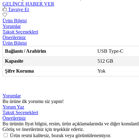
GELİNCE HABER VER
Tavsiye Et
Ürün Bilgisi
Yorumlar
Taksit Seçenekleri
Önerileriniz
Ürün Bilgisi
Bağlantı / Arabirim
USB Type-C
Kapasite
512 GB
Şifre Koruma
Yok
Yorumlar
Bu ürüne ilk yorumu siz yapın!
Yorum Yaz
Taksit Seçenekleri
Önerileriniz
Bu ürünün fiyat bilgisi, resim, ürün açıklamalarında ve diğer konulard
Görüş ve önerileriniz için teşekkür ederiz.
Ürün resmi kalitesiz, bozuk veya görüntülenemiyor.