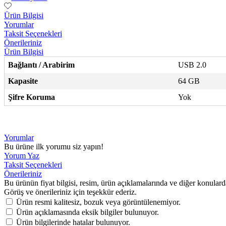
Ürün Bilgisi
Yorumlar
Taksit Seçenekleri
Önerileriniz
Ürün Bilgisi
Bağlantı / Arabirim
USB 2.0
Kapasite
64 GB
Şifre Koruma
Yok
Yorumlar
Bu ürüne ilk yorumu siz yapın!
Yorum Yaz
Taksit Seçenekleri
Önerileriniz
Bu ürünün fiyat bilgisi, resim, ürün açıklamalarında ve diğer konulard
Görüş ve önerileriniz için teşekkür ederiz.
Ürün resmi kalitesiz, bozuk veya görüntülenemiyor.
Ürün açıklamasında eksik bilgiler bulunuyor.
Ürün bilgilerinde hatalar bulunuyor.