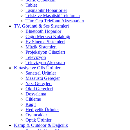
Tablet
Taşınabilir Hoparlörler
Telsiz ve Masaüstü Telefonlar
Tüm Cep Telefonu Aksesuarları
TV, Görüntü & Ses Sistemleri
Bluetooth Hoparlör
Çağrı Merkezi Kulaklığı
Ev Sinema Sistemleri
Müzik Sistemleri
Projeksiyon Cihazları
Televizyon
Televizyon Aksesuarı
Kırtasiye ve Ofis Ürünleri
Sanatsal Ürünler
Masaüstü Gereçler
Yazı Gereçleri
Okul Gereçleri
Dosyalama
Ciltleme
Kağıt
Hediyelik Ürünler
Oyuncaklar
Optik Ürünler
Kamp & Outdoor & Dağcılık