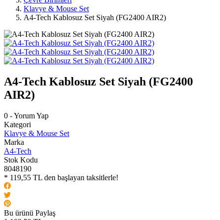
Klavye & Mouse Set
A4-Tech Kablosuz Set Siyah (FG2400 AIR2)
A4-Tech Kablosuz Set Siyah (FG2400
AIR2)
0 - Yorum Yap
Kategori
Klavye & Mouse Set
Marka
A4-Tech
Stok Kodu
8048190
* 119,55 TL den başlayan taksitlerle!
Bu ürünü Paylaş