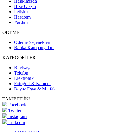
Hakkımızda
Bize Ulaşın
İletişim
Hesabım
Yardım
ÖDEME
Ödeme Seçenekleri
Banka Kampanyaları
KATEGORİLER
Bilgisayar
Telefon
Elektronik
Fotoğraf & Kamera
Beyaz Eşya & Mutfak
TAKİP EDİN!
Facebook
Twitter
Instagram
Linkedin