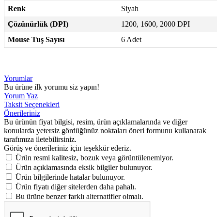
Renk
Siyah
Çözünürlük (DPI)
1200, 1600, 2000 DPI
Mouse Tuş Sayısı
6 Adet
Yorumlar
Bu ürüne ilk yorumu siz yapın!
Yorum Yaz
Taksit Seçenekleri
Önerileriniz
Bu ürünün fiyat bilgisi, resim, ürün açıklamalarında ve diğer
konularda yetersiz gördüğünüz noktaları öneri formunu kullanarak
tarafımıza iletebilirsiniz.
Görüş ve önerileriniz için teşekkür ederiz.
Ürün resmi kalitesiz, bozuk veya görüntülenemiyor.
Ürün açıklamasında eksik bilgiler bulunuyor.
Ürün bilgilerinde hatalar bulunuyor.
Ürün fiyatı diğer sitelerden daha pahalı.
Bu ürüne benzer farklı alternatifler olmalı.