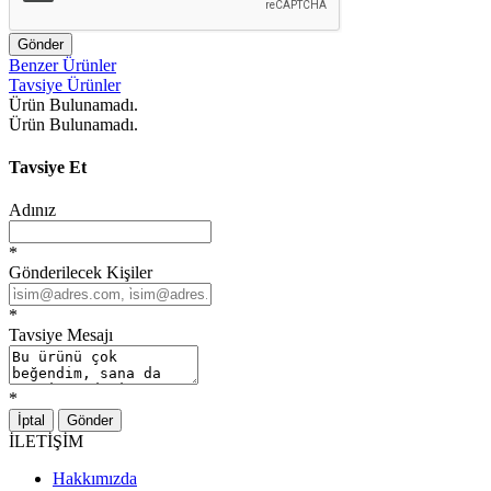
Gönder
Benzer Ürünler
Tavsiye Ürünler
Ürün Bulunamadı.
Ürün Bulunamadı.
Tavsiye Et
Adınız
*
Gönderilecek Kişiler
*
Tavsiye Mesajı
*
İptal
Gönder
İLETİŞİM
Hakkımızda