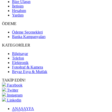
Bize Ulaşın
İletişim
Hesabım
Yardım
ÖDEME
Ödeme Seçenekleri
Banka Kampanyaları
KATEGORİLER
Bilgisayar
Telefon
Elektronik
Fotoğraf & Kamera
Beyaz Eşya & Mutfak
TAKİP EDİN!
Facebook
Twitter
Instagram
Linkedin
ANASAYFA