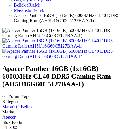
Bellek (RAM)
Masaüstü Bellek
Apacer Panther 16GB (1x16GB) 6000MHz CL40 DDR5
Gaming Ram (AH5U16G60C5127BAA-1)
Apacer Panther 16GB (1x16GB)
6000MHz CL40 DDR5 Gaming Ram
(AH5U16G60C5127BAA-1)
0 - Yorum Yap
Kategori
Masaüstü Bellek
Marka
Apacer
Stok Kodu
5418905