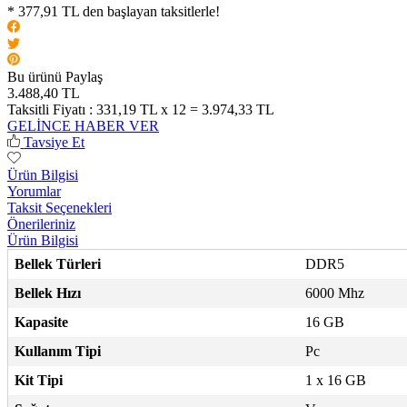
* 377,91 TL den başlayan taksitlerle!
Bu ürünü Paylaş
3.488,40 TL
Taksitli Fiyatı :
331,19 TL x 12 = 3.974,33 TL
GELİNCE HABER VER
Tavsiye Et
Ürün Bilgisi
Yorumlar
Taksit Seçenekleri
Önerileriniz
Ürün Bilgisi
Bellek Türleri
DDR5
Bellek Hızı
6000 Mhz
Kapasite
16 GB
Kullanım Tipi
Pc
Kit Tipi
1 x 16 GB