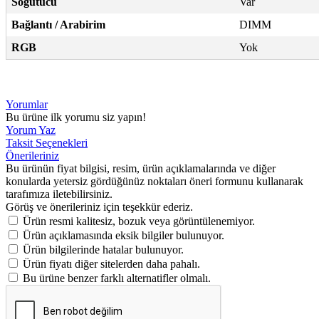
Soğutucu
Var
Bağlantı / Arabirim
DIMM
RGB
Yok
Yorumlar
Bu ürüne ilk yorumu siz yapın!
Yorum Yaz
Taksit Seçenekleri
Önerileriniz
Bu ürünün fiyat bilgisi, resim, ürün açıklamalarında ve diğer
konularda yetersiz gördüğünüz noktaları öneri formunu kullanarak
tarafımıza iletebilirsiniz.
Görüş ve önerileriniz için teşekkür ederiz.
Ürün resmi kalitesiz, bozuk veya görüntülenemiyor.
Ürün açıklamasında eksik bilgiler bulunuyor.
Ürün bilgilerinde hatalar bulunuyor.
Ürün fiyatı diğer sitelerden daha pahalı.
Bu ürüne benzer farklı alternatifler olmalı.