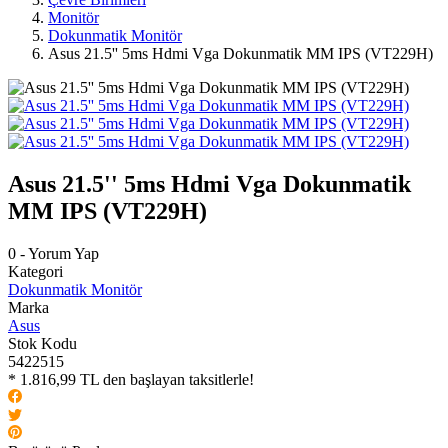
Monitör
Dokunmatik Monitör
Asus 21.5'' 5ms Hdmi Vga Dokunmatik MM IPS (VT229H)
Asus 21.5'' 5ms Hdmi Vga Dokunmatik
MM IPS (VT229H)
0 - Yorum Yap
Kategori
Dokunmatik Monitör
Marka
Asus
Stok Kodu
5422515
* 1.816,99 TL den başlayan taksitlerle!