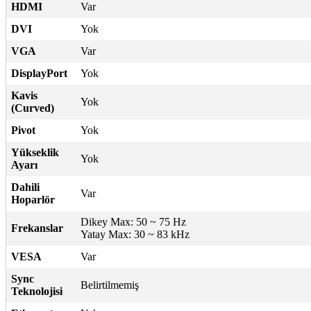
HDMI
Var
DVI
Yok
VGA
Var
DisplayPort
Yok
Kavis
Yok
(Curved)
Pivot
Yok
Yükseklik
Yok
Ayarı
Dahili
Var
Hoparlör
Dikey Max: 50 ~ 75 Hz
Frekanslar
Yatay Max: 30 ~ 83 kHz
VESA
Var
Sync
Belirtilmemiş
Teknolojisi