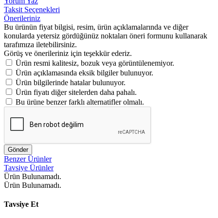
Yorum Yaz
Taksit Seçenekleri
Önerileriniz
Bu ürünün fiyat bilgisi, resim, ürün açıklamalarında ve diğer
konularda yetersiz gördüğünüz noktaları öneri formunu kullanarak
tarafımıza iletebilirsiniz.
Görüş ve önerileriniz için teşekkür ederiz.
Ürün resmi kalitesiz, bozuk veya görüntülenemiyor.
Ürün açıklamasında eksik bilgiler bulunuyor.
Ürün bilgilerinde hatalar bulunuyor.
Ürün fiyatı diğer sitelerden daha pahalı.
Bu ürüne benzer farklı alternatifler olmalı.
Gönder
Benzer Ürünler
Tavsiye Ürünler
Ürün Bulunamadı.
Ürün Bulunamadı.
Tavsiye Et