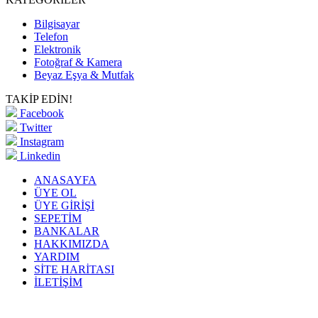
Bilgisayar
Telefon
Elektronik
Fotoğraf & Kamera
Beyaz Eşya & Mutfak
TAKİP EDİN!
Facebook
Twitter
Instagram
Linkedin
ANASAYFA
ÜYE OL
ÜYE GİRİŞİ
SEPETİM
BANKALAR
HAKKIMIZDA
YARDIM
SİTE HARİTASI
İLETİŞİM