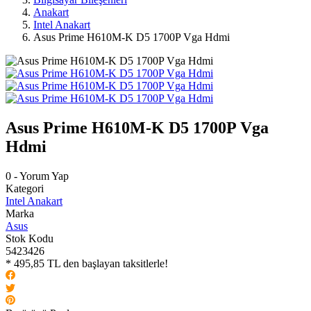
Anakart
Intel Anakart
Asus Prime H610M-K D5 1700P Vga Hdmi
Asus Prime H610M-K D5 1700P Vga
Hdmi
0 - Yorum Yap
Kategori
Intel Anakart
Marka
Asus
Stok Kodu
5423426
* 495,85 TL den başlayan taksitlerle!