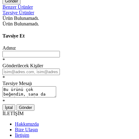
Gönder
Benzer Ürünler
Tavsiye Ürünler
Ürün Bulunamadı.
Ürün Bulunamadı.
Tavsiye Et
Adınız
*
Gönderilecek Kişiler
*
Tavsiye Mesajı
*
İptal
Gönder
İLETİŞİM
Hakkımızda
Bize Ulaşın
İletişim