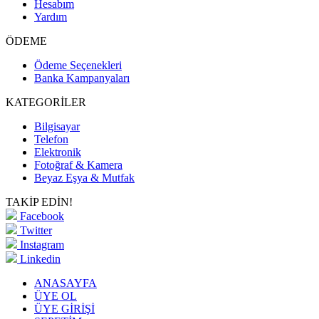
Hesabım
Yardım
ÖDEME
Ödeme Seçenekleri
Banka Kampanyaları
KATEGORİLER
Bilgisayar
Telefon
Elektronik
Fotoğraf & Kamera
Beyaz Eşya & Mutfak
TAKİP EDİN!
Facebook
Twitter
Instagram
Linkedin
ANASAYFA
ÜYE OL
ÜYE GİRİŞİ