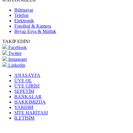
Bilgisayar
Telefon
Elektronik
Fotoğraf & Kamera
Beyaz Eşya & Mutfak
TAKİP EDİN!
Facebook
Twitter
Instagram
Linkedin
ANASAYFA
ÜYE OL
ÜYE GİRİŞİ
SEPETİM
BANKALAR
HAKKIMIZDA
YARDIM
SİTE HARİTASI
İLETİŞİM