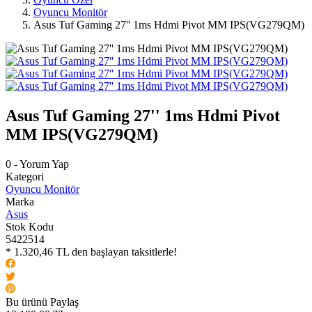
Oyuncu Monitör
Asus Tuf Gaming 27'' 1ms Hdmi Pivot MM IPS(VG279QM)
Asus Tuf Gaming 27'' 1ms Hdmi Pivot
MM IPS(VG279QM)
0 - Yorum Yap
Kategori
Oyuncu Monitör
Marka
Asus
Stok Kodu
5422514
* 1.320,46 TL den başlayan taksitlerle!
Bu ürünü Paylaş