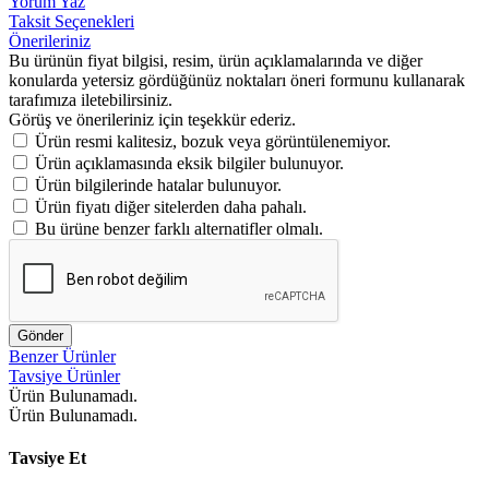
Yorum Yaz
Taksit Seçenekleri
Önerileriniz
Bu ürünün fiyat bilgisi, resim, ürün açıklamalarında ve diğer
konularda yetersiz gördüğünüz noktaları öneri formunu kullanarak
tarafımıza iletebilirsiniz.
Görüş ve önerileriniz için teşekkür ederiz.
Ürün resmi kalitesiz, bozuk veya görüntülenemiyor.
Ürün açıklamasında eksik bilgiler bulunuyor.
Ürün bilgilerinde hatalar bulunuyor.
Ürün fiyatı diğer sitelerden daha pahalı.
Bu ürüne benzer farklı alternatifler olmalı.
Gönder
Benzer Ürünler
Tavsiye Ürünler
Ürün Bulunamadı.
Ürün Bulunamadı.
Tavsiye Et