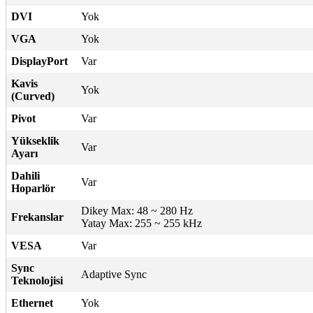
DVI
Yok
VGA
Yok
DisplayPort
Var
Kavis
Yok
(Curved)
Pivot
Var
Yükseklik
Var
Ayarı
Dahili
Var
Hoparlör
Dikey Max: 48 ~ 280 Hz
Frekanslar
Yatay Max: 255 ~ 255 kHz
VESA
Var
Sync
Adaptive Sync
Teknolojisi
Ethernet
Yok