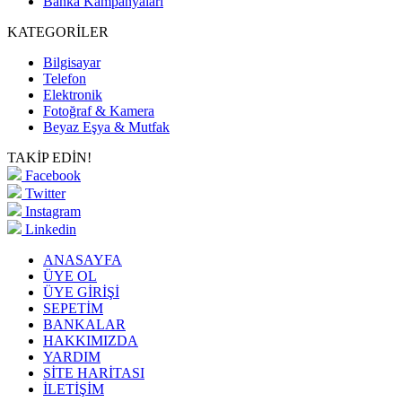
Banka Kampanyaları
KATEGORİLER
Bilgisayar
Telefon
Elektronik
Fotoğraf & Kamera
Beyaz Eşya & Mutfak
TAKİP EDİN!
Facebook
Twitter
Instagram
Linkedin
ANASAYFA
ÜYE OL
ÜYE GİRİŞİ
SEPETİM
BANKALAR
HAKKIMIZDA
YARDIM
SİTE HARİTASI
İLETİŞİM