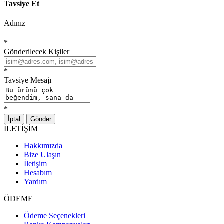
Tavsiye Et
Adınız
*
Gönderilecek Kişiler
*
Tavsiye Mesajı
*
İptal
Gönder
İLETİŞİM
Hakkımızda
Bize Ulaşın
İletişim
Hesabım
Yardım
ÖDEME
Ödeme Seçenekleri