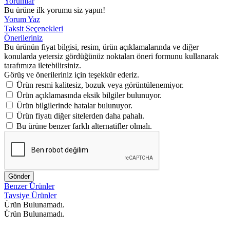
Yorumlar
Bu ürüne ilk yorumu siz yapın!
Yorum Yaz
Taksit Seçenekleri
Önerileriniz
Bu ürünün fiyat bilgisi, resim, ürün açıklamalarında ve diğer
konularda yetersiz gördüğünüz noktaları öneri formunu kullanarak
tarafımıza iletebilirsiniz.
Görüş ve önerileriniz için teşekkür ederiz.
Ürün resmi kalitesiz, bozuk veya görüntülenemiyor.
Ürün açıklamasında eksik bilgiler bulunuyor.
Ürün bilgilerinde hatalar bulunuyor.
Ürün fiyatı diğer sitelerden daha pahalı.
Bu ürüne benzer farklı alternatifler olmalı.
Gönder
Benzer Ürünler
Tavsiye Ürünler
Ürün Bulunamadı.
Ürün Bulunamadı.