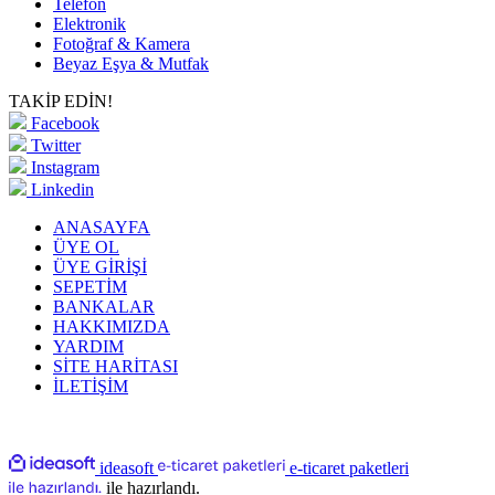
Telefon
Elektronik
Fotoğraf & Kamera
Beyaz Eşya & Mutfak
TAKİP EDİN!
Facebook
Twitter
Instagram
Linkedin
ANASAYFA
ÜYE OL
ÜYE GİRİŞİ
SEPETİM
BANKALAR
HAKKIMIZDA
YARDIM
SİTE HARİTASI
İLETİŞİM
ideasoft
e-ticaret paketleri
ile hazırlandı.