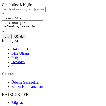
*
Gönderilecek Kişiler
*
Tavsiye Mesajı
*
İptal
Gönder
İLETİŞİM
Hakkımızda
Bize Ulaşın
İletişim
Hesabım
Yardım
ÖDEME
Ödeme Seçenekleri
Banka Kampanyaları
KATEGORİLER
Bilgisayar