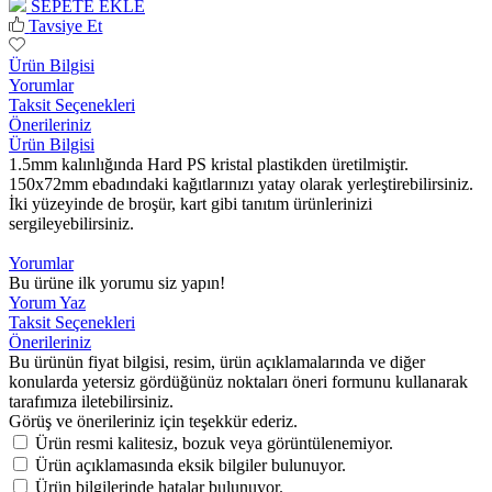
SEPETE EKLE
Tavsiye Et
Ürün Bilgisi
Yorumlar
Taksit Seçenekleri
Önerileriniz
Ürün Bilgisi
1.5mm kalınlığında Hard PS kristal plastikden üretilmiştir.
150x72mm ebadındaki kağıtlarınızı yatay olarak yerleştirebilirsiniz.
İki yüzeyinde de broşür, kart gibi tanıtım ürünlerinizi
sergileyebilirsiniz.
Yorumlar
Bu ürüne ilk yorumu siz yapın!
Yorum Yaz
Taksit Seçenekleri
Önerileriniz
Bu ürünün fiyat bilgisi, resim, ürün açıklamalarında ve diğer
konularda yetersiz gördüğünüz noktaları öneri formunu kullanarak
tarafımıza iletebilirsiniz.
Görüş ve önerileriniz için teşekkür ederiz.
Ürün resmi kalitesiz, bozuk veya görüntülenemiyor.
Ürün açıklamasında eksik bilgiler bulunuyor.
Ürün bilgilerinde hatalar bulunuyor.