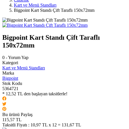
Kart ve Menü Standları
Bigpoint Kart Standı Çift Taraflı 150x72mm
Bigpoint Kart Standı Çift Taraflı
150x72mm
0 - Yorum Yap
Kategori
Kart ve Menü Standları
Marka
Bigpoint
Stok Kodu
5364721
* 12,52 TL den başlayan taksitlerle!
Bu ürünü Paylaş
115,57 TL
Taksitli Fiyatı :
10,97 TL x 12 = 131,67 TL