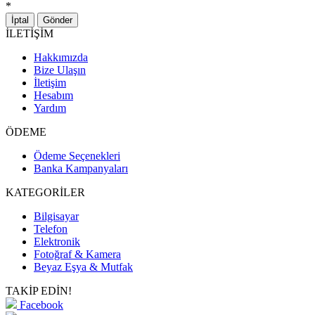
*
İptal
Gönder
İLETİŞİM
Hakkımızda
Bize Ulaşın
İletişim
Hesabım
Yardım
ÖDEME
Ödeme Seçenekleri
Banka Kampanyaları
KATEGORİLER
Bilgisayar
Telefon
Elektronik
Fotoğraf & Kamera
Beyaz Eşya & Mutfak
TAKİP EDİN!
Facebook