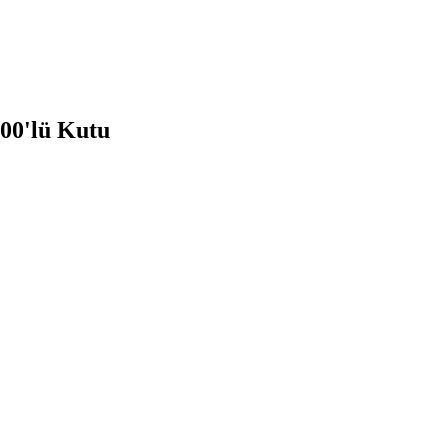
100'lü Kutu