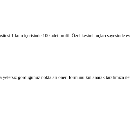
itesi 1 kutu içerisinde 100 adet profil. Özel kesimli uçları sayesinde ev
a yetersiz gördüğünüz noktaları öneri formunu kullanarak tarafımıza ilete