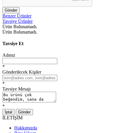
Gönder
Benzer Ürünler
Tavsiye Ürünler
Ürün Bulunamadı.
Ürün Bulunamadı.
Tavsiye Et
Adınız
*
Gönderilecek Kişiler
*
Tavsiye Mesajı
*
İptal
Gönder
İLETİŞİM
Hakkımızda