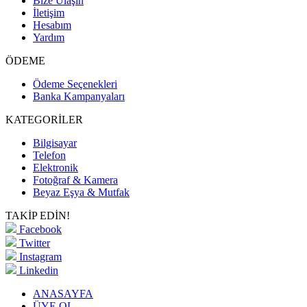
Bize Ulaşın
İletişim
Hesabım
Yardım
ÖDEME
Ödeme Seçenekleri
Banka Kampanyaları
KATEGORİLER
Bilgisayar
Telefon
Elektronik
Fotoğraf & Kamera
Beyaz Eşya & Mutfak
TAKİP EDİN!
Facebook
Twitter
Instagram
Linkedin
ANASAYFA
ÜYE OL