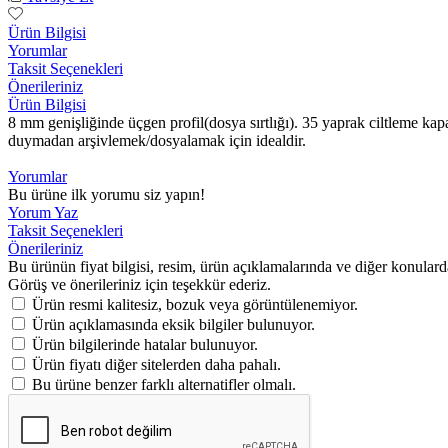
Ürün Bilgisi
Yorumlar
Taksit Seçenekleri
Önerileriniz
Ürün Bilgisi
8 mm genişliğinde üçgen profil(dosya sırtlığı). 35 yaprak ciltleme kapas
duymadan arşivlemek/dosyalamak için idealdir.
Yorumlar
Bu ürüne ilk yorumu siz yapın!
Yorum Yaz
Taksit Seçenekleri
Önerileriniz
Bu ürünün fiyat bilgisi, resim, ürün açıklamalarında ve diğer konulard
Görüş ve önerileriniz için teşekkür ederiz.
Ürün resmi kalitesiz, bozuk veya görüntülenemiyor.
Ürün açıklamasında eksik bilgiler bulunuyor.
Ürün bilgilerinde hatalar bulunuyor.
Ürün fiyatı diğer sitelerden daha pahalı.
Bu ürüne benzer farklı alternatifler olmalı.