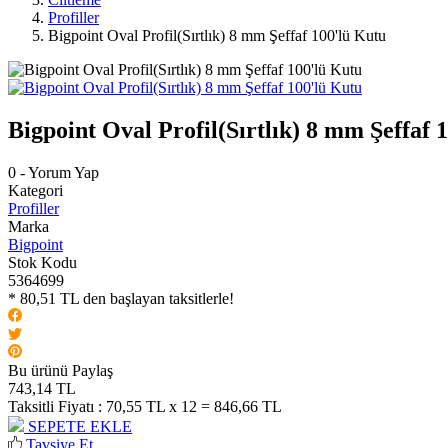
Profiller
Bigpoint Oval Profil(Sırtlık) 8 mm Şeffaf 100'lü Kutu
Bigpoint Oval Profil(Sırtlık) 8 mm Şeffaf 
0 - Yorum Yap
Kategori
Profiller
Marka
Bigpoint
Stok Kodu
5364699
* 80,51 TL den başlayan taksitlerle!
Bu ürünü Paylaş
743,14 TL
Taksitli Fiyatı :
70,55 TL x 12 = 846,66 TL
SEPETE EKLE
Tavsiye Et