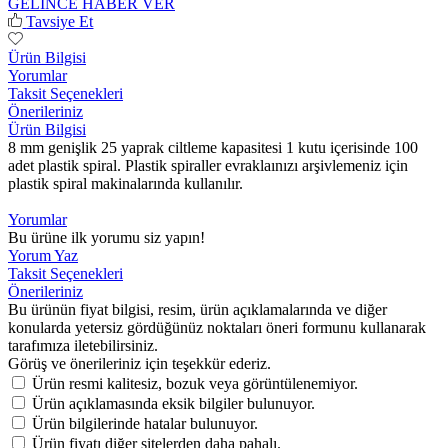
GELİNCE HABER VER
Tavsiye Et
Ürün Bilgisi
Yorumlar
Taksit Seçenekleri
Önerileriniz
Ürün Bilgisi
8 mm genişlik 25 yaprak ciltleme kapasitesi 1 kutu içerisinde 100
adet plastik spiral. Plastik spiraller evraklaınızı arşivlemeniz için
plastik spiral makinalarında kullanılır.
Yorumlar
Bu ürüne ilk yorumu siz yapın!
Yorum Yaz
Taksit Seçenekleri
Önerileriniz
Bu ürünün fiyat bilgisi, resim, ürün açıklamalarında ve diğer
konularda yetersiz gördüğünüz noktaları öneri formunu kullanarak
tarafımıza iletebilirsiniz.
Görüş ve önerileriniz için teşekkür ederiz.
Ürün resmi kalitesiz, bozuk veya görüntülenemiyor.
Ürün açıklamasında eksik bilgiler bulunuyor.
Ürün bilgilerinde hatalar bulunuyor.
Ürün fiyatı diğer sitelerden daha pahalı.