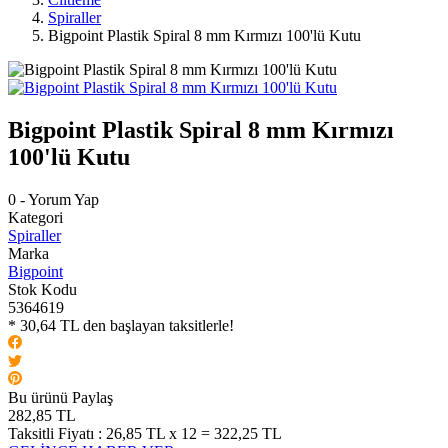
Spiraller
Bigpoint Plastik Spiral 8 mm Kırmızı 100'lü Kutu
Bigpoint Plastik Spiral 8 mm Kırmızı
100'lü Kutu
0 - Yorum Yap
Kategori
Spiraller
Marka
Bigpoint
Stok Kodu
5364619
* 30,64 TL den başlayan taksitlerle!
Bu ürünü Paylaş
282,85 TL
Taksitli Fiyatı :
26,85 TL x 12 = 322,25 TL