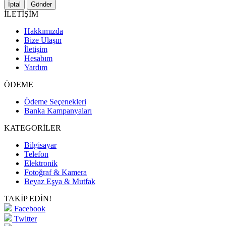
İptal
Gönder
İLETİŞİM
Hakkımızda
Bize Ulaşın
İletişim
Hesabım
Yardım
ÖDEME
Ödeme Seçenekleri
Banka Kampanyaları
KATEGORİLER
Bilgisayar
Telefon
Elektronik
Fotoğraf & Kamera
Beyaz Eşya & Mutfak
TAKİP EDİN!
Facebook
Twitter