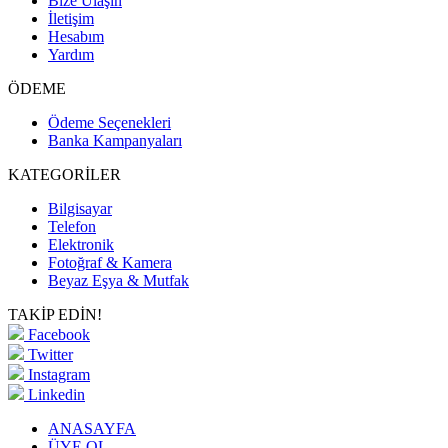
Bize Ulaşın
İletişim
Hesabım
Yardım
ÖDEME
Ödeme Seçenekleri
Banka Kampanyaları
KATEGORİLER
Bilgisayar
Telefon
Elektronik
Fotoğraf & Kamera
Beyaz Eşya & Mutfak
TAKİP EDİN!
Facebook
Twitter
Instagram
Linkedin
ANASAYFA
ÜYE OL