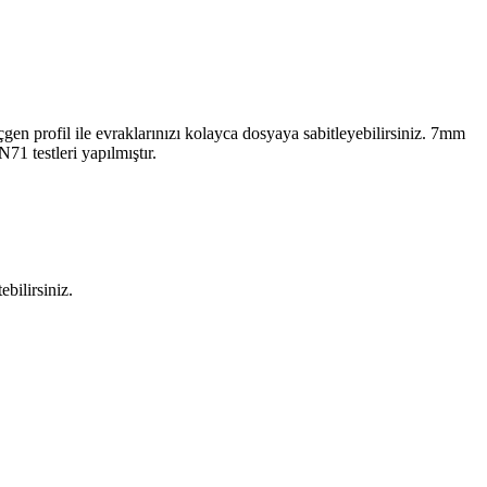
gen profil ile evraklarınızı kolayca dosyaya sabitleyebilirsiniz. 7mm
71 testleri yapılmıştır.
bilirsiniz.