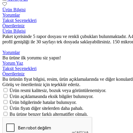
Ürün Bilgisi
Yorumlar
Taksit Seçenekleri
Önerileriniz
Ürün Bilgisi
Paket içerisinde 5 rapor dosyası ve renkli çubukları bulunmaktadır. A4
profil genişliği ile 30 sayfayı tek dosyada saklayabilirsiniz. 150 mikro
Yorumlar
Bu ürüne ilk yorumu siz yapın!
Yorum Yaz
Taksit Seçenekleri
Önerileriniz
Bu ürünün fiyat bilgisi, resim, ürün açıklamalarında ve diğer konulard
Görüş ve önerileriniz için teşekkür ederiz.
Ürün resmi kalitesiz, bozuk veya görüntülenemiyor.
Ürün açıklamasında eksik bilgiler bulunuyor.
Ürün bilgilerinde hatalar bulunuyor.
Ürün fiyatı diğer sitelerden daha pahalı.
Bu ürüne benzer farklı alternatifler olmalı.