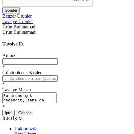
Gönder
Benzer Ürünler
Tavsiye Ürünler
Ürün Bulunamadı.
Ürün Bulunamadı.
Tavsiye Et
Adınız
*
Gönderilecek Kişiler
*
Tavsiye Mesajı
*
İptal
Gönder
İLETİŞİM
Hakkımızda