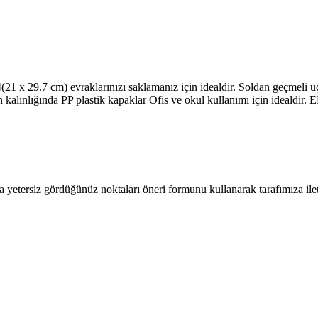
(21 x 29.7 cm) evraklarınızı saklamanız için idealdir. Soldan geçmeli üç
n kalınlığında PP plastik kapaklar Ofis ve okul kullanımı için idealdir. EN
a yetersiz gördüğünüz noktaları öneri formunu kullanarak tarafımıza ilete