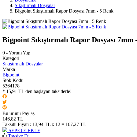
Sıkıştırmalı Dosyalar
Bigpoint Sıkıştırmalı Rapor Dosyası 7mm - 5 Renk
Bigpoint Sıkıştırmalı Rapor Dosyası 7mm 
0 - Yorum Yap
Kategori
Sıkıştırmalı Dosyalar
Marka
Bigpoint
Stok Kodu
5364178
* 15,91 TL den başlayan taksitlerle!
Bu ürünü Paylaş
146,82 TL
Taksitli Fiyatı :
13,94 TL x 12 = 167,27 TL
SEPETE EKLE
Tavsiye Et