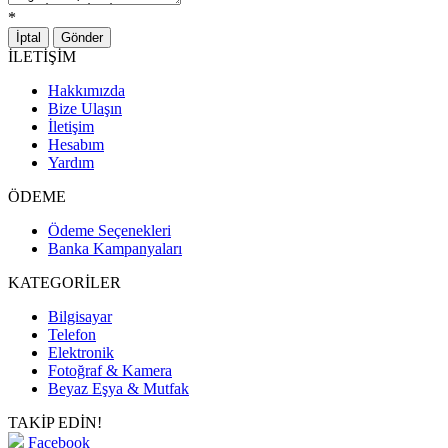
*
İptal
Gönder
İLETİŞİM
Hakkımızda
Bize Ulaşın
İletişim
Hesabım
Yardım
ÖDEME
Ödeme Seçenekleri
Banka Kampanyaları
KATEGORİLER
Bilgisayar
Telefon
Elektronik
Fotoğraf & Kamera
Beyaz Eşya & Mutfak
TAKİP EDİN!
Facebook