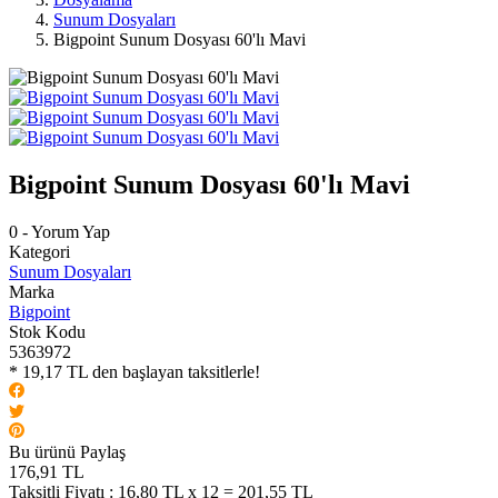
Sunum Dosyaları
Bigpoint Sunum Dosyası 60'lı Mavi
Bigpoint Sunum Dosyası 60'lı Mavi
0 - Yorum Yap
Kategori
Sunum Dosyaları
Marka
Bigpoint
Stok Kodu
5363972
* 19,17 TL den başlayan taksitlerle!
Bu ürünü Paylaş
176,91 TL
Taksitli Fiyatı :
16,80 TL x 12 = 201,55 TL