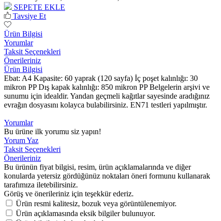
SEPETE EKLE
Tavsiye Et
Ürün Bilgisi
Yorumlar
Taksit Seçenekleri
Önerileriniz
Ürün Bilgisi
Ebat: A4 Kapasite: 60 yaprak (120 sayfa) İç poşet kalınlığı: 30
mikron PP Dış kapak kalınlığı: 850 mikron PP Belgelerin arşivi ve
sunumu için idealdir. Yandan geçmeli kağıtlar sayesinde aradığınız
evrağın dosyasını kolayca bulabilirsiniz. EN71 testleri yapılmıştır.
Yorumlar
Bu ürüne ilk yorumu siz yapın!
Yorum Yaz
Taksit Seçenekleri
Önerileriniz
Bu ürünün fiyat bilgisi, resim, ürün açıklamalarında ve diğer
konularda yetersiz gördüğünüz noktaları öneri formunu kullanarak
tarafımıza iletebilirsiniz.
Görüş ve önerileriniz için teşekkür ederiz.
Ürün resmi kalitesiz, bozuk veya görüntülenemiyor.
Ürün açıklamasında eksik bilgiler bulunuyor.