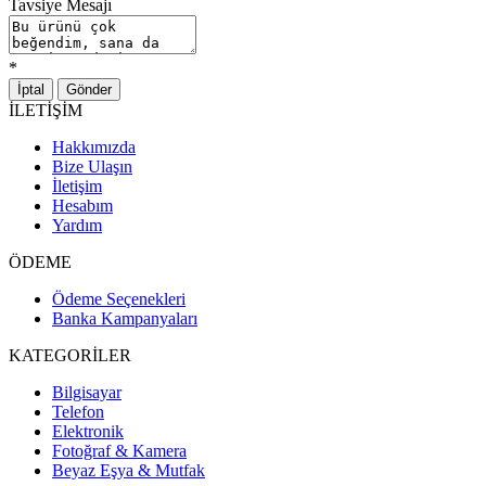
Tavsiye Mesajı
*
İptal
Gönder
İLETİŞİM
Hakkımızda
Bize Ulaşın
İletişim
Hesabım
Yardım
ÖDEME
Ödeme Seçenekleri
Banka Kampanyaları
KATEGORİLER
Bilgisayar
Telefon
Elektronik
Fotoğraf & Kamera
Beyaz Eşya & Mutfak