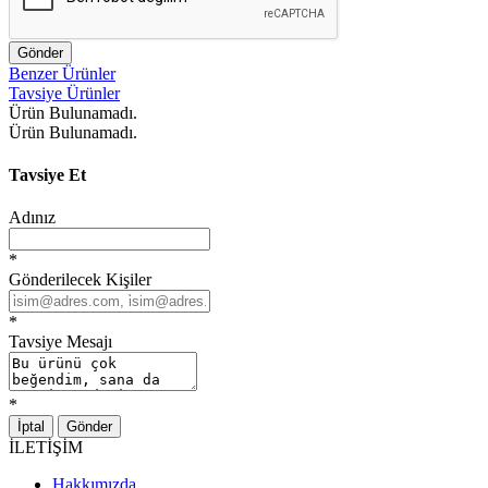
Gönder
Benzer Ürünler
Tavsiye Ürünler
Ürün Bulunamadı.
Ürün Bulunamadı.
Tavsiye Et
Adınız
*
Gönderilecek Kişiler
*
Tavsiye Mesajı
*
İptal
Gönder
İLETİŞİM
Hakkımızda