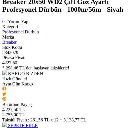
Breaker 20x50 WD2 Çift Göz Ayarlı
Profesyonel Dürbün - 1000m/56m - Siyah
0 - Yorum Yap
Kategori
Profesyonel Dürbün
Marka
Breaker
Stok Kodu
5342079
Piyasa Fiyatı
4227.50
* 298,46 TL den başlayan taksitlerle!
KARGO BİZDEN!
Hızlı Gönderi
Aynı Gün Kargo
Bu ürünü Paylaş
4.227,50 TL
2.755,00 TL
Taksitli Fiyatı :
261,56 TL x 12 = 3.138,77 TL
SEPETE EKLE