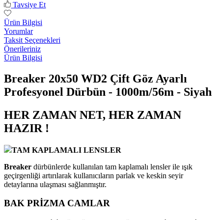
Tavsiye Et
Ürün Bilgisi
Yorumlar
Taksit Seçenekleri
Önerileriniz
Ürün Bilgisi
Breaker 20x50 WD2 Çift Göz Ayarlı
Profesyonel Dürbün - 1000m/56m - Siyah
HER ZAMAN NET, HER ZAMAN
HAZIR !
TAM KAPLAMALI LENSLER
Breaker
dürbünlerde kullanılan tam kaplamalı lensler ile ışık
geçirgenliği artırılarak kullanıcıların parlak ve keskin seyir
detaylarına ulaşması sağlanmıştır.
BAK PRİZMA CAMLAR