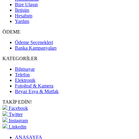
Bize Ulaşın
İletişim
Hesabım
Yardım
ÖDEME
Ödeme Seçenekleri
Banka Kampanyaları
KATEGORİLER
Bilgisayar
Telefon
Elektronik
Fotoğraf & Kamera
Beyaz Eşya & Mutfak
TAKİP EDİN!
Facebook
Twitter
Instagram
Linkedin
ANASAYFA