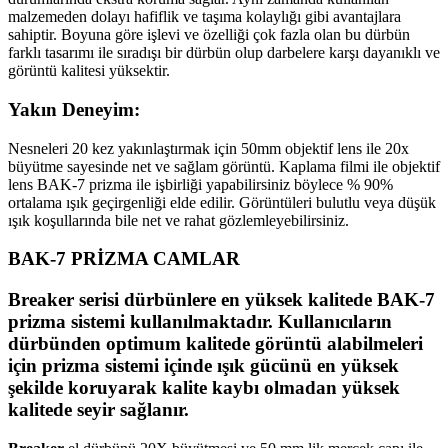
malzemeden dolayı hafiflik ve taşıma kolaylığı gibi avantajlara
sahiptir. Boyuna göre işlevi ve özelliği çok fazla olan bu dürbün
farklı tasarımı ile sıradışı bir dürbün olup darbelere karşı dayanıklı ve
görüntü kalitesi yüksektir.
Yakın Deneyim
:
Nesneleri 20 kez yakınlaştırmak için 50mm objektif lens ile 20x
büyütme sayesinde net ve sağlam görüntü. Kaplama filmi ile objektif
lens BAK-7 prizma ile işbirliği yapabilirsiniz böylece % 90%
ortalama ışık geçirgenliği elde edilir. Görüntüleri bulutlu veya düşük
ışık koşullarında bile net ve rahat gözlemleyebilirsiniz.
BAK-7 PRİZMA CAMLAR
Breaker
serisi dürbünlere en yüksek kalitede BAK-7
prizma sistemi kullanılmaktadır. Kullanıcıların
dürbünden optimum kalitede görüntü alabilmeleri
için prizma sistemi içinde ışık gücünü en yüksek
şekilde koruyarak kalite kaybı olmadan yüksek
kalitede seyir sağlanır.