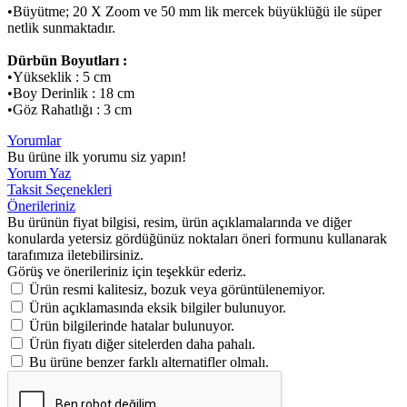
•Büyütme; 20 X Zoom ve 50 mm lik mercek büyüklüğü ile süper
netlik sunmaktadır.
Dürbün Boyutları :
•Yükseklik : 5 cm
•Boy Derinlik : 18 cm
•Göz Rahatlığı : 3 cm
Yorumlar
Bu ürüne ilk yorumu siz yapın!
Yorum Yaz
Taksit Seçenekleri
Önerileriniz
Bu ürünün fiyat bilgisi, resim, ürün açıklamalarında ve diğer
konularda yetersiz gördüğünüz noktaları öneri formunu kullanarak
tarafımıza iletebilirsiniz.
Görüş ve önerileriniz için teşekkür ederiz.
Ürün resmi kalitesiz, bozuk veya görüntülenemiyor.
Ürün açıklamasında eksik bilgiler bulunuyor.
Ürün bilgilerinde hatalar bulunuyor.
Ürün fiyatı diğer sitelerden daha pahalı.
Bu ürüne benzer farklı alternatifler olmalı.