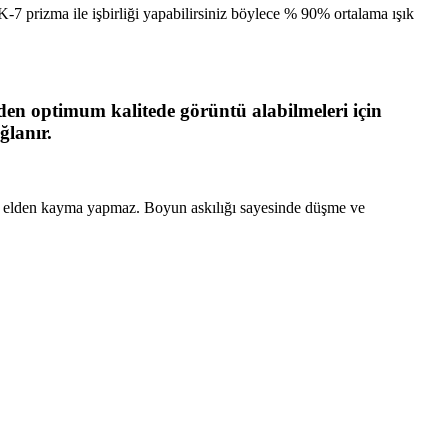
-7 prizma ile işbirliği yapabilirsiniz böylece % 90% ortalama ışık
den optimum kalitede görüntü alabilmeleri için
ğlanır.
 ve elden kayma yapmaz. Boyun askılığı sayesinde düşme ve