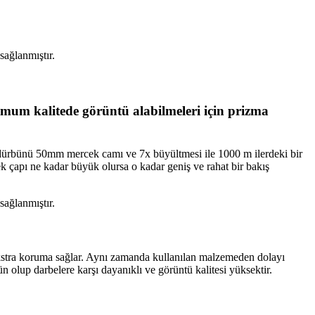
sağlanmıştır.
imum kalitede görüntü alabilmeleri için prizma
dürbünü 50mm mercek camı ve 7x büyültmesi ile 1000 m ilerdeki bir
k çapı ne kadar büyük olursa o kadar geniş ve rahat bir bakış
sağlanmıştır.
ekstra koruma sağlar. Aynı zamanda kullanılan malzemeden dolayı
bün olup darbelere karşı dayanıklı ve görüntü kalitesi yüksektir.