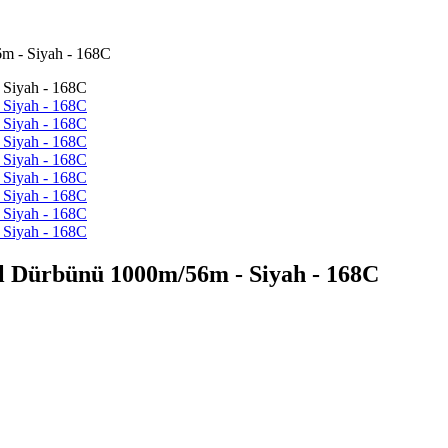
6m - Siyah - 168C
El Dürbünü 1000m/56m - Siyah - 168C