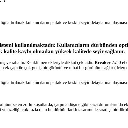
iği artırılarak kullanıcıların parlak ve keskin seyir detaylarına ulaşması 
sistemi kullanılmaktadır. Kullanıcıların dürbünden opt
k kalite kaybı olmadan yüksek kalitede seyir sağlanır.
 ve rahattır. Renkli mercekleriyle dikkat çekicidir.
Breaker
7x50 el 
cek çapı ile çok geniş bir görüntü ve rahat bir görünüm sağlar ( Merce
iği artırılarak kullanıcıların parlak ve keskin seyir detaylarına ulaşması 
ürbününüze en zorlu koşullarda, çarpma düşme gibi kaza durumlarında 
i ve özelliği çok fazla olan bu dürbün farklı tasarımı ile sıradışı bir dür