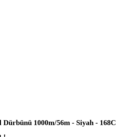
El Dürbünü 1000m/56m - Siyah - 168C
 !