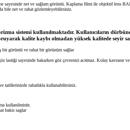
e sayesinde net ve sağlam görüntü. Kaplama filmi ile objektif lens BAK
da bile net ve rahat gözlemleyebilirsiniz.
rizma sistemi kullanılmaktadır. Kullanıcıların dürbün
oruyarak kalite kaybı olmadan yüksek kalitede seyir sa
 bir görüntü ve rahat bir görünüm sağlar
 göz lastiği sayesinde bakarken göz çevrenizi acıtmaz. Kolay kavranır
e tatillerinizde rahatlıkla kullanabilirsiniz.
a kullanilmistir.
at bakis saglar