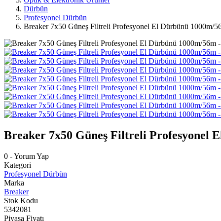
Dürbün
Profesyonel Dürbün
Breaker 7x50 Güneş Filtreli Profesyonel El Dürbünü 1000m/5
Breaker 7x50 Güneş Filtreli Profesyonel 
0 - Yorum Yap
Kategori
Profesyonel Dürbün
Marka
Breaker
Stok Kodu
5342081
Piyasa Fiyatı