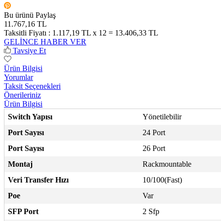
Bu ürünü Paylaş
11.767,16 TL
Taksitli Fiyatı :
1.117,19 TL x 12 = 13.406,33 TL
GELİNCE HABER VER
Tavsiye Et
Ürün Bilgisi
Yorumlar
Taksit Seçenekleri
Önerileriniz
Ürün Bilgisi
Switch Yapısı
Yönetilebilir
Port Sayısı
24 Port
Port Sayısı
26 Port
Montaj
Rackmountable
Veri Transfer Hızı
10/100(Fast)
Poe
Var
SFP Port
2 Sfp