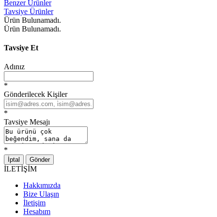
Benzer Ürünler
Tavsiye Ürünler
Ürün Bulunamadı.
Ürün Bulunamadı.
Tavsiye Et
Adınız
*
Gönderilecek Kişiler
*
Tavsiye Mesajı
*
İptal
Gönder
İLETİŞİM
Hakkımızda
Bize Ulaşın
İletişim
Hesabım