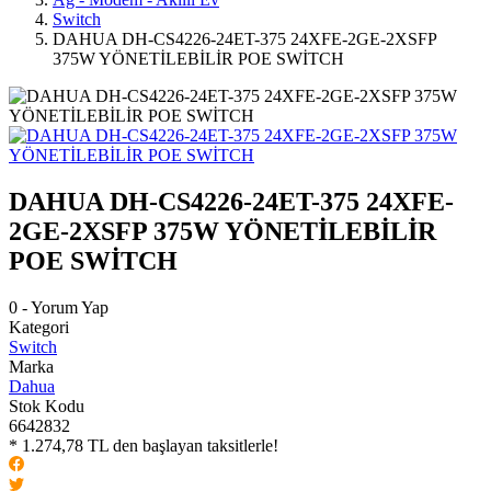
Switch
DAHUA DH-CS4226-24ET-375 24XFE-2GE-2XSFP
375W YÖNETİLEBİLİR POE SWİTCH
DAHUA DH-CS4226-24ET-375 24XFE-
2GE-2XSFP 375W YÖNETİLEBİLİR
POE SWİTCH
0 - Yorum Yap
Kategori
Switch
Marka
Dahua
Stok Kodu
6642832
* 1.274,78 TL den başlayan taksitlerle!