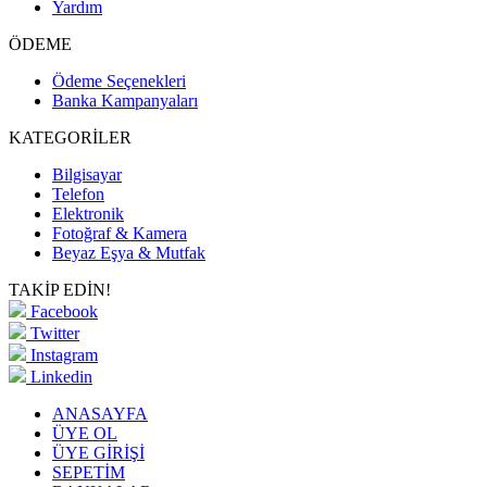
Yardım
ÖDEME
Ödeme Seçenekleri
Banka Kampanyaları
KATEGORİLER
Bilgisayar
Telefon
Elektronik
Fotoğraf & Kamera
Beyaz Eşya & Mutfak
TAKİP EDİN!
Facebook
Twitter
Instagram
Linkedin
ANASAYFA
ÜYE OL
ÜYE GİRİŞİ
SEPETİM