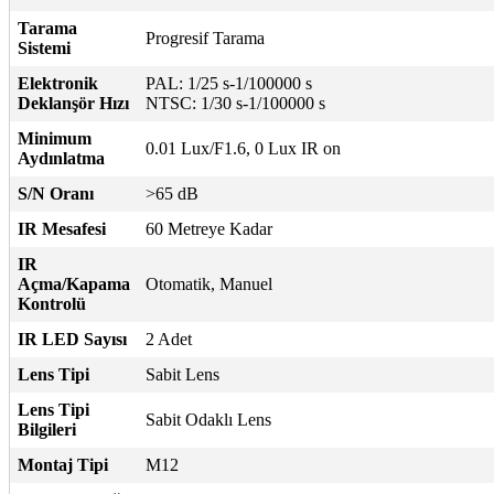
Tarama
Progresif Tarama
Sistemi
Elektronik
PAL: 1/25 s-1/100000 s
Deklanşör Hızı
NTSC: 1/30 s-1/100000 s
Minimum
0.01 Lux/F1.6, 0 Lux IR on
Aydınlatma
S/N Oranı
>65 dB
IR Mesafesi
60 Metreye Kadar
IR
Açma/Kapama
Otomatik, Manuel
Kontrolü
IR LED Sayısı
2 Adet
Lens Tipi
Sabit Lens
Lens Tipi
Sabit Odaklı Lens
Bilgileri
Montaj Tipi
M12