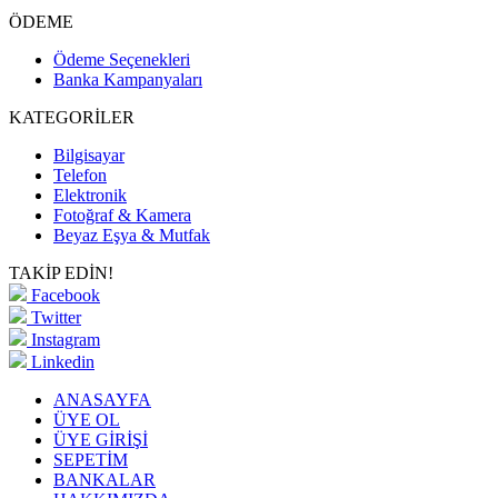
ÖDEME
Ödeme Seçenekleri
Banka Kampanyaları
KATEGORİLER
Bilgisayar
Telefon
Elektronik
Fotoğraf & Kamera
Beyaz Eşya & Mutfak
TAKİP EDİN!
Facebook
Twitter
Instagram
Linkedin
ANASAYFA
ÜYE OL
ÜYE GİRİŞİ
SEPETİM
BANKALAR