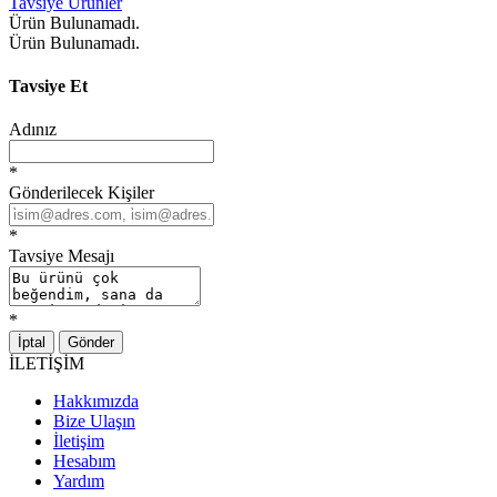
Tavsiye Ürünler
Ürün Bulunamadı.
Ürün Bulunamadı.
Tavsiye Et
Adınız
*
Gönderilecek Kişiler
*
Tavsiye Mesajı
*
İptal
Gönder
İLETİŞİM
Hakkımızda
Bize Ulaşın
İletişim
Hesabım
Yardım