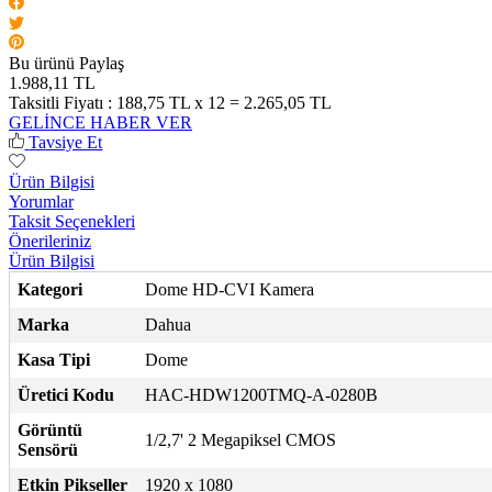
Bu ürünü Paylaş
1.988,11 TL
Taksitli Fiyatı :
188,75 TL x 12 = 2.265,05 TL
GELİNCE HABER VER
Tavsiye Et
Ürün Bilgisi
Yorumlar
Taksit Seçenekleri
Önerileriniz
Ürün Bilgisi
Kategori
Dome HD-CVI Kamera
Marka
Dahua
Kasa Tipi
Dome
Üretici Kodu
HAC-HDW1200TMQ-A-0280B
Görüntü
1/2,7' 2 Megapiksel CMOS
Sensörü
Etkin Pikseller
1920 x 1080