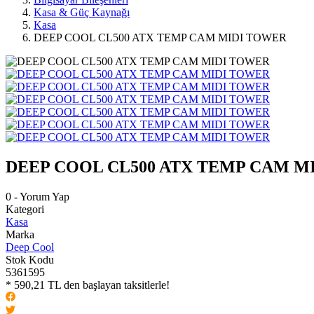
Kasa & Güç Kaynağı
Kasa
DEEP COOL CL500 ATX TEMP CAM MIDI TOWER
DEEP COOL CL500 ATX TEMP CAM M
0 - Yorum Yap
Kategori
Kasa
Marka
Deep Cool
Stok Kodu
5361595
* 590,21 TL den başlayan taksitlerle!