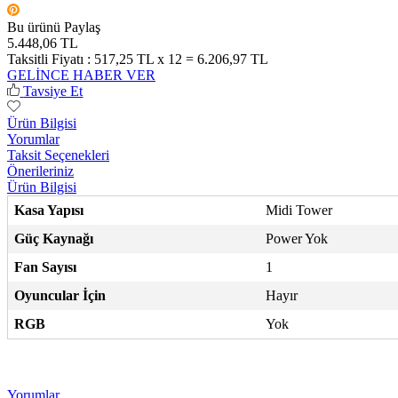
Bu ürünü Paylaş
5.448,06 TL
Taksitli Fiyatı :
517,25 TL x 12 = 6.206,97 TL
GELİNCE HABER VER
Tavsiye Et
Ürün Bilgisi
Yorumlar
Taksit Seçenekleri
Önerileriniz
Ürün Bilgisi
Kasa Yapısı
Midi Tower
Güç Kaynağı
Power Yok
Fan Sayısı
1
Oyuncular İçin
Hayır
RGB
Yok
Yorumlar