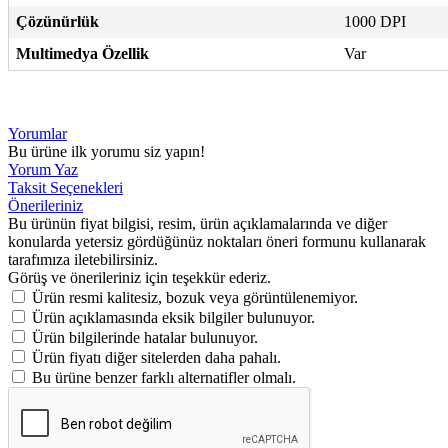
Çözünürlük
1000 DPI
Multimedya Özellik
Var
Yorumlar
Bu ürüne ilk yorumu siz yapın!
Yorum Yaz
Taksit Seçenekleri
Önerileriniz
Bu ürünün fiyat bilgisi, resim, ürün açıklamalarında ve diğer
konularda yetersiz gördüğünüz noktaları öneri formunu kullanarak
tarafımıza iletebilirsiniz.
Görüş ve önerileriniz için teşekkür ederiz.
Ürün resmi kalitesiz, bozuk veya görüntülenemiyor.
Ürün açıklamasında eksik bilgiler bulunuyor.
Ürün bilgilerinde hatalar bulunuyor.
Ürün fiyatı diğer sitelerden daha pahalı.
Bu ürüne benzer farklı alternatifler olmalı.