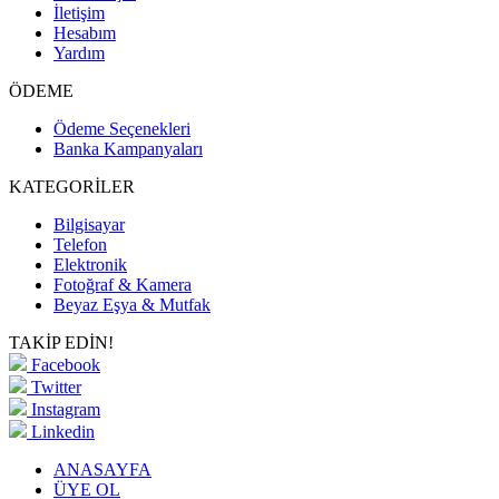
İletişim
Hesabım
Yardım
ÖDEME
Ödeme Seçenekleri
Banka Kampanyaları
KATEGORİLER
Bilgisayar
Telefon
Elektronik
Fotoğraf & Kamera
Beyaz Eşya & Mutfak
TAKİP EDİN!
Facebook
Twitter
Instagram
Linkedin
ANASAYFA
ÜYE OL