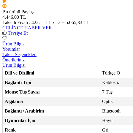
Bu ürünü Paylaş
4.446,00 TL
Taksitli Fiyatı :
422,11 TL x 12 = 5.065,33 TL
GELİNCE HABER VER
Tavsiye Et
Ürün Bilgisi
Yorumlar
Taksit Seçenekleri
Önerileriniz
Ürün Bilgisi
Dili ve Dizilimi
Türkçe Q
Bağlantı Tipi
Kablosuz
Mouse Tuş Sayısı
7 Tuş
Algılama
Optik
Bağlantı / Arabirim
Bluetooth
Oyuncular İçin
Hayır
Renk
Gri