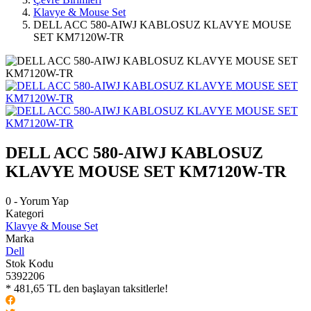
Klavye & Mouse Set
DELL ACC 580-AIWJ KABLOSUZ KLAVYE MOUSE
SET KM7120W-TR
DELL ACC 580-AIWJ KABLOSUZ
KLAVYE MOUSE SET KM7120W-TR
0 - Yorum Yap
Kategori
Klavye & Mouse Set
Marka
Dell
Stok Kodu
5392206
* 481,65 TL den başlayan taksitlerle!