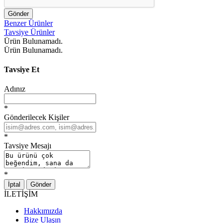
Gönder
Benzer Ürünler
Tavsiye Ürünler
Ürün Bulunamadı.
Ürün Bulunamadı.
Tavsiye Et
Adınız
*
Gönderilecek Kişiler
*
Tavsiye Mesajı
*
İptal
Gönder
İLETİŞİM
Hakkımızda
Bize Ulaşın