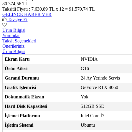
80.374,56 TL
Taksitli Fiyatı :
7.630,89 TL x 12 = 91.570,74 TL
GELİNCE HABER VER
Tavsiye Et
Ürün Bilgisi
Yorumlar
Taksit Seçenekleri
Önerileriniz
Ürün Bilgisi
Ekran Kartı
NVIDIA
Ürün Ailesi
G16
Garanti Durumu
24 Ay Yerinde Servis
Grafik İşlemcisi
GeForce RTX 4060
Dokunmatik Ekran
Yok
Hard Disk Kapasitesi
512GB SSD
İşlemci Platformu
Intel Core İ7
İşletim Sistemi
Ubuntu