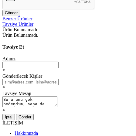
Gönder
Benzer Ürünler
Tavsiye Ürünler
Ürün Bulunamadı.
Ürün Bulunamadı.
Tavsiye Et
Adınız
*
Gönderilecek Kişiler
*
Tavsiye Mesajı
*
İptal
Gönder
İLETİŞİM
Hakkımızda