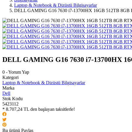
Laptop & Notebook & Dizüstü Bilgisayarlar
DELL GAMING G16 7630 i7-13700HX 16GB 512TB 8GB
DELL GAMING G16 7630 i7-13700HX 16
0 - Yorum Yap
Kategori
Laptop & Notebook & Dizüstü Bilgisayarlar
Marka
Dell
Stok Kodu
5423112
* 8.707,24 TL den başlayan taksitlerle!
Bu ürünü Paylaş