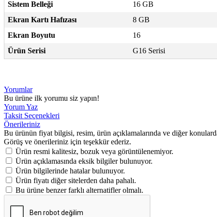
Sistem Belleği
16 GB
Ekran Kartı Hafızası
8 GB
Ekran Boyutu
16
Ürün Serisi
G16 Serisi
Yorumlar
Bu ürüne ilk yorumu siz yapın!
Yorum Yaz
Taksit Seçenekleri
Önerileriniz
Bu ürünün fiyat bilgisi, resim, ürün açıklamalarında ve diğer konulard
Görüş ve önerileriniz için teşekkür ederiz.
Ürün resmi kalitesiz, bozuk veya görüntülenemiyor.
Ürün açıklamasında eksik bilgiler bulunuyor.
Ürün bilgilerinde hatalar bulunuyor.
Ürün fiyatı diğer sitelerden daha pahalı.
Bu ürüne benzer farklı alternatifler olmalı.