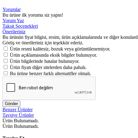
Yorumlar
Bu ürüne ilk yorumu siz yapın!
Yorum Yaz
Taksit Seçenekleri
Önerileriniz
Bu ürünün fiyat bilgisi, resim, ürün açıklamalarında ve diğer konulard
Görüş ve önerileriniz için teşekkür ederiz.
Ürün resmi kalitesiz, bozuk veya görüntülenemiyor.
Ürün açıklamasında eksik bilgiler bulunuyor.
Ürün bilgilerinde hatalar bulunuyor.
Ürün fiyatı diğer sitelerden daha pahalı.
Bu ürüne benzer farklı alternatifler olmalı.
Gönder
Benzer Ürünler
Tavsiye Ürünler
Ürün Bulunamadı.
Ürün Bulunamadı.