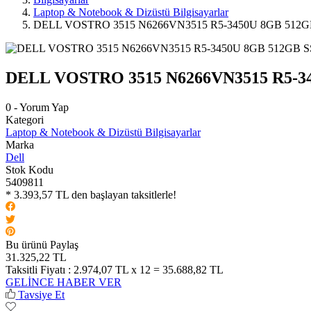
Laptop & Notebook & Dizüstü Bilgisayarlar
DELL VOSTRO 3515 N6266VN3515 R5-3450U 8GB 512G
DELL VOSTRO 3515 N6266VN3515 R5-34
0 - Yorum Yap
Kategori
Laptop & Notebook & Dizüstü Bilgisayarlar
Marka
Dell
Stok Kodu
5409811
* 3.393,57 TL den başlayan taksitlerle!
Bu ürünü Paylaş
31.325,22 TL
Taksitli Fiyatı :
2.974,07 TL x 12 = 35.688,82 TL
GELİNCE HABER VER
Tavsiye Et