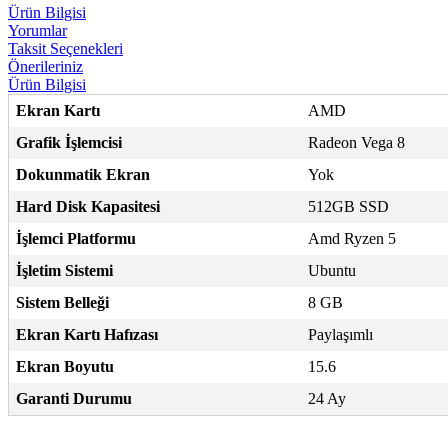
Ürün Bilgisi
Yorumlar
Taksit Seçenekleri
Önerileriniz
Ürün Bilgisi
Ekran Kartı
AMD
Grafik İşlemcisi
Radeon Vega 8
Dokunmatik Ekran
Yok
Hard Disk Kapasitesi
512GB SSD
İşlemci Platformu
Amd Ryzen 5
İşletim Sistemi
Ubuntu
Sistem Belleği
8 GB
Ekran Kartı Hafızası
Paylaşımlı
Ekran Boyutu
15.6
Garanti Durumu
24 Ay