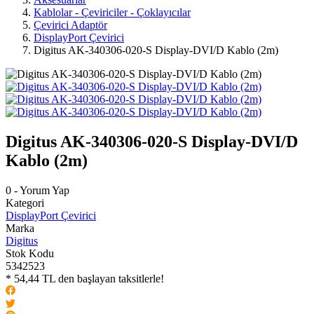
Kablolar - Çeviriciler - Çoklayıcılar
Çevirici Adaptör
DisplayPort Çevirici
Digitus AK-340306-020-S Display-DVI/D Kablo (2m)
Digitus AK-340306-020-S Display-DVI/D
Kablo (2m)
0 - Yorum Yap
Kategori
DisplayPort Çevirici
Marka
Digitus
Stok Kodu
5342523
* 54,44 TL den başlayan taksitlerle!