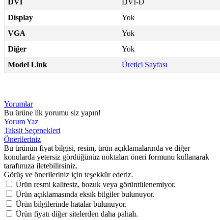
DVI
DVI-D
Display
Yok
VGA
Yok
Diğer
Yok
Model Link
Üretici Sayfası
Yorumlar
Bu ürüne ilk yorumu siz yapın!
Yorum Yaz
Taksit Seçenekleri
Önerileriniz
Bu ürünün fiyat bilgisi, resim, ürün açıklamalarında ve diğer
konularda yetersiz gördüğünüz noktaları öneri formunu kullanarak
tarafımıza iletebilirsiniz.
Görüş ve önerileriniz için teşekkür ederiz.
Ürün resmi kalitesiz, bozuk veya görüntülenemiyor.
Ürün açıklamasında eksik bilgiler bulunuyor.
Ürün bilgilerinde hatalar bulunuyor.
Ürün fiyatı diğer sitelerden daha pahalı.