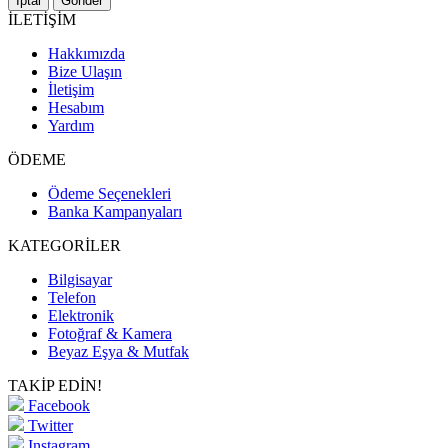
İptal
Gönder
İLETİŞİM
Hakkımızda
Bize Ulaşın
İletişim
Hesabım
Yardım
ÖDEME
Ödeme Seçenekleri
Banka Kampanyaları
KATEGORİLER
Bilgisayar
Telefon
Elektronik
Fotoğraf & Kamera
Beyaz Eşya & Mutfak
TAKİP EDİN!
Facebook
Twitter
Instagram