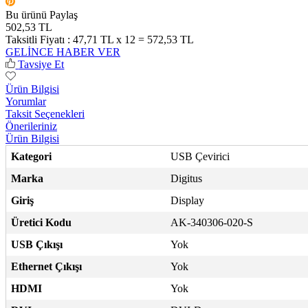
Bu ürünü Paylaş
502,53 TL
Taksitli Fiyatı :
47,71 TL x 12 = 572,53 TL
GELİNCE HABER VER
Tavsiye Et
Ürün Bilgisi
Yorumlar
Taksit Seçenekleri
Önerileriniz
Ürün Bilgisi
Kategori
USB Çevirici
Marka
Digitus
Giriş
Display
Üretici Kodu
AK-340306-020-S
USB Çıkışı
Yok
Ethernet Çıkışı
Yok
HDMI
Yok