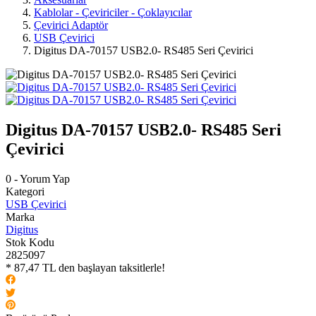
Kablolar - Çeviriciler - Çoklayıcılar
Çevirici Adaptör
USB Çevirici
Digitus DA-70157 USB2.0- RS485 Seri Çevirici
Digitus DA-70157 USB2.0- RS485 Seri
Çevirici
0 - Yorum Yap
Kategori
USB Çevirici
Marka
Digitus
Stok Kodu
2825097
* 87,47 TL den başlayan taksitlerle!