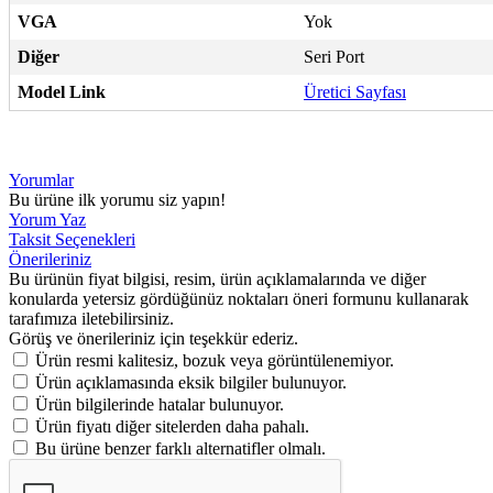
VGA
Yok
Diğer
Seri Port
Model Link
Üretici Sayfası
Yorumlar
Bu ürüne ilk yorumu siz yapın!
Yorum Yaz
Taksit Seçenekleri
Önerileriniz
Bu ürünün fiyat bilgisi, resim, ürün açıklamalarında ve diğer
konularda yetersiz gördüğünüz noktaları öneri formunu kullanarak
tarafımıza iletebilirsiniz.
Görüş ve önerileriniz için teşekkür ederiz.
Ürün resmi kalitesiz, bozuk veya görüntülenemiyor.
Ürün açıklamasında eksik bilgiler bulunuyor.
Ürün bilgilerinde hatalar bulunuyor.
Ürün fiyatı diğer sitelerden daha pahalı.
Bu ürüne benzer farklı alternatifler olmalı.