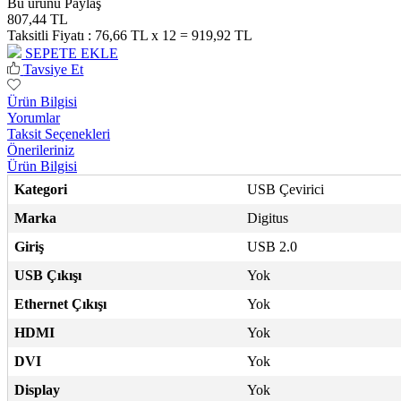
Bu ürünü Paylaş
807,44 TL
Taksitli Fiyatı :
76,66 TL x 12 = 919,92 TL
SEPETE EKLE
Tavsiye Et
Ürün Bilgisi
Yorumlar
Taksit Seçenekleri
Önerileriniz
Ürün Bilgisi
Kategori
USB Çevirici
Marka
Digitus
Giriş
USB 2.0
USB Çıkışı
Yok
Ethernet Çıkışı
Yok
HDMI
Yok
DVI
Yok
Display
Yok