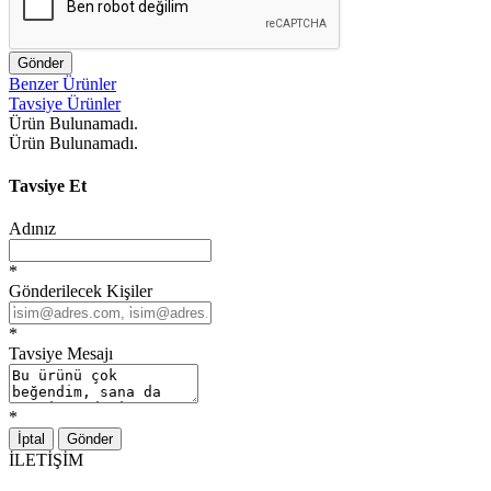
Gönder
Benzer Ürünler
Tavsiye Ürünler
Ürün Bulunamadı.
Ürün Bulunamadı.
Tavsiye Et
Adınız
*
Gönderilecek Kişiler
*
Tavsiye Mesajı
*
İptal
Gönder
İLETİŞİM