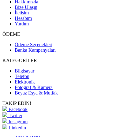
Hakkımızda
Bize Ulaşın
İletişim
Hesabım
Yardım
ÖDEME
Ödeme Seçenekleri
Banka Kampanyaları
KATEGORİLER
Bilgisayar
Telefon
Elektronik
Fotoğraf & Kamera
Beyaz Eşya & Mutfak
TAKİP EDİN!
Facebook
Twitter
Instagram
Linkedin