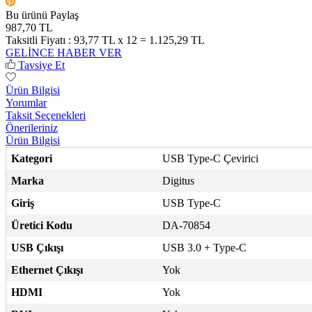
Bu ürünü Paylaş
987,70 TL
Taksitli Fiyatı :
93,77 TL x 12 = 1.125,29 TL
GELİNCE HABER VER
Tavsiye Et
Ürün Bilgisi
Yorumlar
Taksit Seçenekleri
Önerileriniz
Ürün Bilgisi
Kategori
USB Type-C Çevirici
Marka
Digitus
Giriş
USB Type-C
Üretici Kodu
DA-70854
USB Çıkışı
USB 3.0 + Type-C
Ethernet Çıkışı
Yok
HDMI
Yok