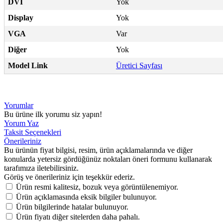
DVI
Yok
Display
Yok
VGA
Var
Diğer
Yok
Model Link
Üretici Sayfası
Yorumlar
Bu ürüne ilk yorumu siz yapın!
Yorum Yaz
Taksit Seçenekleri
Önerileriniz
Bu ürünün fiyat bilgisi, resim, ürün açıklamalarında ve diğer
konularda yetersiz gördüğünüz noktaları öneri formunu kullanarak
tarafımıza iletebilirsiniz.
Görüş ve önerileriniz için teşekkür ederiz.
Ürün resmi kalitesiz, bozuk veya görüntülenemiyor.
Ürün açıklamasında eksik bilgiler bulunuyor.
Ürün bilgilerinde hatalar bulunuyor.
Ürün fiyatı diğer sitelerden daha pahalı.