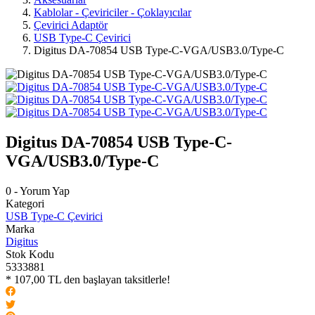
Kablolar - Çeviriciler - Çoklayıcılar
Çevirici Adaptör
USB Type-C Çevirici
Digitus DA-70854 USB Type-C-VGA/USB3.0/Type-C
Digitus DA-70854 USB Type-C-
VGA/USB3.0/Type-C
0 - Yorum Yap
Kategori
USB Type-C Çevirici
Marka
Digitus
Stok Kodu
5333881
* 107,00 TL den başlayan taksitlerle!