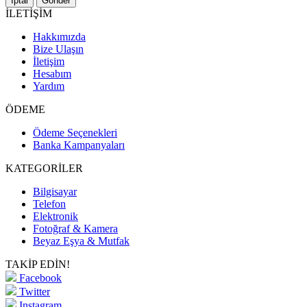
İptal
Gönder
İLETİŞİM
Hakkımızda
Bize Ulaşın
İletişim
Hesabım
Yardım
ÖDEME
Ödeme Seçenekleri
Banka Kampanyaları
KATEGORİLER
Bilgisayar
Telefon
Elektronik
Fotoğraf & Kamera
Beyaz Eşya & Mutfak
TAKİP EDİN!
Facebook
Twitter
Instagram