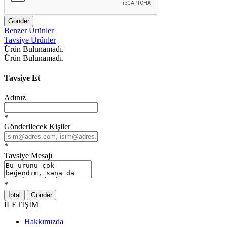
Gönder
Benzer Ürünler
Tavsiye Ürünler
Ürün Bulunamadı.
Ürün Bulunamadı.
Tavsiye Et
Adınız
*
Gönderilecek Kişiler
*
Tavsiye Mesajı
*
İptal
Gönder
İLETİŞİM
Hakkımızda