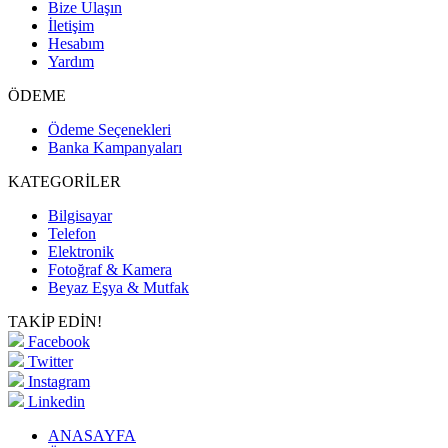
Bize Ulaşın
İletişim
Hesabım
Yardım
ÖDEME
Ödeme Seçenekleri
Banka Kampanyaları
KATEGORİLER
Bilgisayar
Telefon
Elektronik
Fotoğraf & Kamera
Beyaz Eşya & Mutfak
TAKİP EDİN!
Facebook
Twitter
Instagram
Linkedin
ANASAYFA