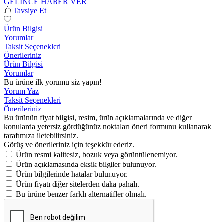
GELİNCE HABER VER
Tavsiye Et
Ürün Bilgisi
Yorumlar
Taksit Seçenekleri
Önerileriniz
Ürün Bilgisi
Yorumlar
Bu ürüne ilk yorumu siz yapın!
Yorum Yaz
Taksit Seçenekleri
Önerileriniz
Bu ürünün fiyat bilgisi, resim, ürün açıklamalarında ve diğer
konularda yetersiz gördüğünüz noktaları öneri formunu kullanarak
tarafımıza iletebilirsiniz.
Görüş ve önerileriniz için teşekkür ederiz.
Ürün resmi kalitesiz, bozuk veya görüntülenemiyor.
Ürün açıklamasında eksik bilgiler bulunuyor.
Ürün bilgilerinde hatalar bulunuyor.
Ürün fiyatı diğer sitelerden daha pahalı.
Bu ürüne benzer farklı alternatifler olmalı.