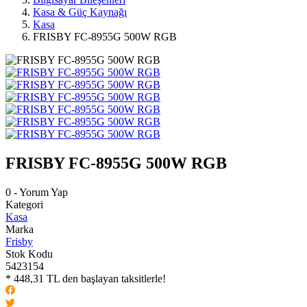
Kasa & Güç Kaynağı
Kasa
FRISBY FC-8955G 500W RGB
FRISBY FC-8955G 500W RGB
0 - Yorum Yap
Kategori
Kasa
Marka
Frisby
Stok Kodu
5423154
* 448,31 TL den başlayan taksitlerle!