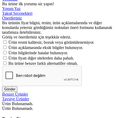
Bu ürüne ilk yorumu siz yapın!
Yorum Yaz
Taksit Seçenekleri
Önerileriniz
Bu ürünün fiyat bilgisi, resim, ürün açıklamalarında ve diğer
konularda yetersiz gördüğünüz noktaları öneri formunu kullanarak
tarafımıza iletebilirsiniz.
Görüş ve önerileriniz için teşekkür ederiz.
Ürün resmi kalitesiz, bozuk veya görüntülenemiyor.
Ürün açıklamasında eksik bilgiler bulunuyor.
Ürün bilgilerinde hatalar bulunuyor.
Ürün fiyatı diğer sitelerden daha pahalı.
Bu ürüne benzer farklı alternatifler olmalı.
Gönder
Benzer Ürünler
Tavsiye Ürünler
Ürün Bulunamadı.
Ürün Bulunamadı.