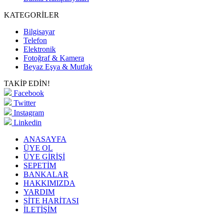
KATEGORİLER
Bilgisayar
Telefon
Elektronik
Fotoğraf & Kamera
Beyaz Eşya & Mutfak
TAKİP EDİN!
Facebook
Twitter
Instagram
Linkedin
ANASAYFA
ÜYE OL
ÜYE GİRİŞİ
SEPETİM
BANKALAR
HAKKIMIZDA
YARDIM
SİTE HARİTASI
İLETİŞİM