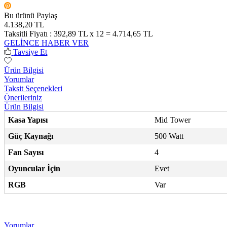
Bu ürünü Paylaş
4.138,20 TL
Taksitli Fiyatı :
392,89 TL x 12 = 4.714,65 TL
GELİNCE HABER VER
Tavsiye Et
Ürün Bilgisi
Yorumlar
Taksit Seçenekleri
Önerileriniz
Ürün Bilgisi
Kasa Yapısı
Mid Tower
Güç Kaynağı
500 Watt
Fan Sayısı
4
Oyuncular İçin
Evet
RGB
Var
Yorumlar