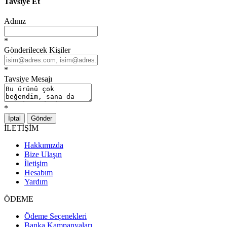
Tavsiye Et
Adınız
*
Gönderilecek Kişiler
*
Tavsiye Mesajı
*
İptal
Gönder
İLETİŞİM
Hakkımızda
Bize Ulaşın
İletişim
Hesabım
Yardım
ÖDEME
Ödeme Seçenekleri
Banka Kampanyaları