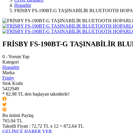
Hoparlör
FRİSBY FS-190BT-G TAŞINABİLİR BLUETOOTH HOP
FRİSBY FS-190BT-G TAŞINABİLİR 
0 - Yorum Yap
Kategori
Hoparlör
Marka
Frisby
Stok Kodu
5422949
* 82,98 TL den başlayan taksitlerle!
Bu ürünü Paylaş
765,94 TL
Taksitli Fiyatı :
72,72 TL x 12 = 872,64 TL
GELİNCE HABER VER