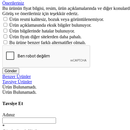
Önerileriniz
Bu ürünün fiyat bilgisi, resim, ürün açıklamalarında ve diğer konulard
Görüş ve önerileriniz için teşekkür ederiz.
Ürün resmi kalitesiz, bozuk veya görüntülenemiyor.
Ürün açıklamasında eksik bilgiler bulunuyor.
Ürün bilgilerinde hatalar bulunuyor.
Ürün fiyatı diğer sitelerden daha pahalı.
Bu ürüne benzer farklı alternatifler olmalı.
Gönder
Benzer Ürünler
Tavsiye Ürünler
Ürün Bulunamadı.
Ürün Bulunamadı.
Tavsiye Et
Adınız
*