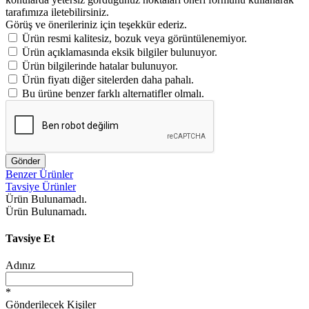
tarafımıza iletebilirsiniz.
Görüş ve önerileriniz için teşekkür ederiz.
Ürün resmi kalitesiz, bozuk veya görüntülenemiyor.
Ürün açıklamasında eksik bilgiler bulunuyor.
Ürün bilgilerinde hatalar bulunuyor.
Ürün fiyatı diğer sitelerden daha pahalı.
Bu ürüne benzer farklı alternatifler olmalı.
Gönder
Benzer Ürünler
Tavsiye Ürünler
Ürün Bulunamadı.
Ürün Bulunamadı.
Tavsiye Et
Adınız
*
Gönderilecek Kişiler