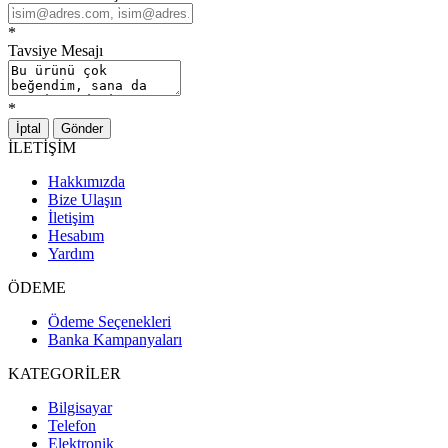
*
Tavsiye Mesajı
*
İptal
Gönder
İLETİŞİM
Hakkımızda
Bize Ulaşın
İletişim
Hesabım
Yardım
ÖDEME
Ödeme Seçenekleri
Banka Kampanyaları
KATEGORİLER
Bilgisayar
Telefon
Elektronik