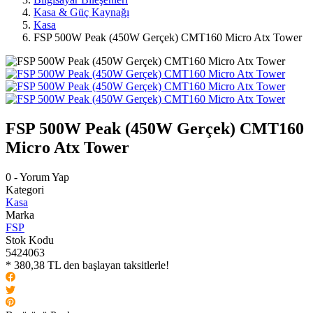
Kasa & Güç Kaynağı
Kasa
FSP 500W Peak (450W Gerçek) CMT160 Micro Atx Tower
FSP 500W Peak (450W Gerçek) CMT160
Micro Atx Tower
0 - Yorum Yap
Kategori
Kasa
Marka
FSP
Stok Kodu
5424063
* 380,38 TL den başlayan taksitlerle!