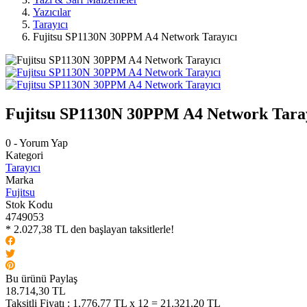
Yazıcılar
Tarayıcı
Fujitsu SP1130N 30PPM A4 Network Tarayıcı
Fujitsu SP1130N 30PPM A4 Network Tara
0 - Yorum Yap
Kategori
Tarayıcı
Marka
Fujitsu
Stok Kodu
4749053
* 2.027,38 TL den başlayan taksitlerle!
Bu ürünü Paylaş
18.714,30 TL
Taksitli Fiyatı :
1.776,77 TL x 12 = 21.321,20 TL