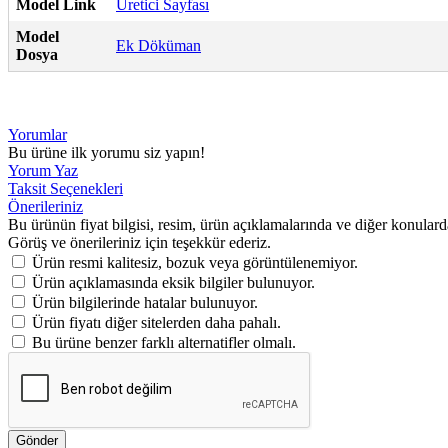
Model Link
Üretici Sayfası
Model
Ek Döküman
Dosya
Yorumlar
Bu ürüne ilk yorumu siz yapın!
Yorum Yaz
Taksit Seçenekleri
Önerileriniz
Bu ürünün fiyat bilgisi, resim, ürün açıklamalarında ve diğer konulard
Görüş ve önerileriniz için teşekkür ederiz.
Ürün resmi kalitesiz, bozuk veya görüntülenemiyor.
Ürün açıklamasında eksik bilgiler bulunuyor.
Ürün bilgilerinde hatalar bulunuyor.
Ürün fiyatı diğer sitelerden daha pahalı.
Bu ürüne benzer farklı alternatifler olmalı.
Gönder