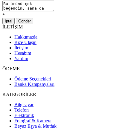
*
İptal
Gönder
İLETİŞİM
Hakkımızda
Bize Ulaşın
İletişim
Hesabım
Yardım
ÖDEME
Ödeme Seçenekleri
Banka Kampanyaları
KATEGORİLER
Bilgisayar
Telefon
Elektronik
Fotoğraf & Kamera
Beyaz Eşya & Mutfak