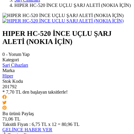
HIPER HC-520 İNCE UÇLU ŞARJ ALETİ (NOKIA İÇİN)
HIPER HC-520 İNCE UÇLU ŞARJ
ALETİ (NOKIA İÇİN)
0 - Yorum Yap
Kategori
Şarj Cihazları
Marka
Hiper
Stok Kodu
201792
* 7,70 TL den başlayan taksitlerle!
Bu ürünü Paylaş
71,06 TL
Taksitli Fiyatı :
6,75 TL x 12 = 80,96 TL
GELİNCE HABER VER