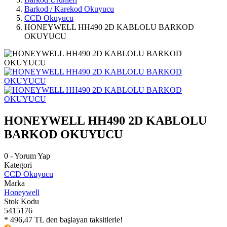
Barkod / Karekod Okuyucu
CCD Okuyucu
HONEYWELL HH490 2D KABLOLU BARKOD
OKUYUCU
HONEYWELL HH490 2D KABLOLU
BARKOD OKUYUCU
0 - Yorum Yap
Kategori
CCD Okuyucu
Marka
Honeywell
Stok Kodu
5415176
* 496,47 TL den başlayan taksitlerle!