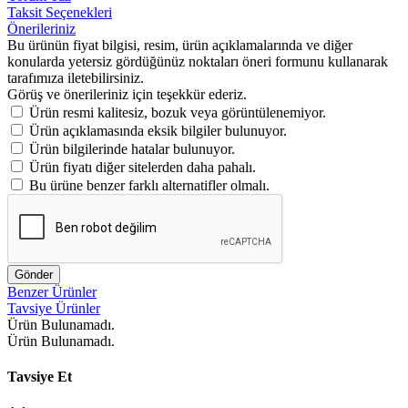
Taksit Seçenekleri
Önerileriniz
Bu ürünün fiyat bilgisi, resim, ürün açıklamalarında ve diğer
konularda yetersiz gördüğünüz noktaları öneri formunu kullanarak
tarafımıza iletebilirsiniz.
Görüş ve önerileriniz için teşekkür ederiz.
Ürün resmi kalitesiz, bozuk veya görüntülenemiyor.
Ürün açıklamasında eksik bilgiler bulunuyor.
Ürün bilgilerinde hatalar bulunuyor.
Ürün fiyatı diğer sitelerden daha pahalı.
Bu ürüne benzer farklı alternatifler olmalı.
Gönder
Benzer Ürünler
Tavsiye Ürünler
Ürün Bulunamadı.
Ürün Bulunamadı.
Tavsiye Et