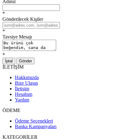
Adınız
*
Gönderilecek Kişiler
*
Tavsiye Mesajı
*
İptal
Gönder
İLETİŞİM
Hakkımızda
Bize Ulaşın
İletişim
Hesabım
Yardım
ÖDEME
Ödeme Seçenekleri
Banka Kampanyaları
KATEGORİLER