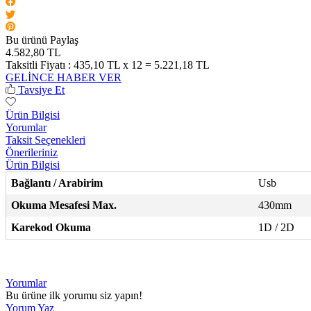
Bu ürünü Paylaş
4.582,80 TL
Taksitli Fiyatı :
435,10 TL x 12 = 5.221,18 TL
GELİNCE HABER VER
Tavsiye Et
Ürün Bilgisi
Yorumlar
Taksit Seçenekleri
Önerileriniz
Ürün Bilgisi
Bağlantı / Arabirim
Usb
Okuma Mesafesi Max.
430mm
Karekod Okuma
1D / 2D
Yorumlar
Bu ürüne ilk yorumu siz yapın!
Yorum Yaz