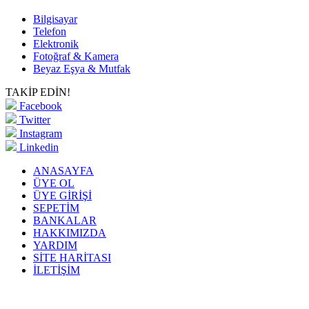
Bilgisayar
Telefon
Elektronik
Fotoğraf & Kamera
Beyaz Eşya & Mutfak
TAKİP EDİN!
Facebook
Twitter
Instagram
Linkedin
ANASAYFA
ÜYE OL
ÜYE GİRİŞİ
SEPETİM
BANKALAR
HAKKIMIZDA
YARDIM
SİTE HARİTASI
İLETİŞİM