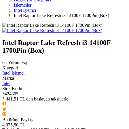
İşlemciler
Intel İşlemci
Intel Raptor Lake Refresh i3 14100F 1700Pin (Box)
Intel Raptor Lake Refresh i3 14100F
1700Pin (Box)
0 - Yorum Yap
Kategori
Intel İşlemci
Marka
Intel
Stok Kodu
5424305
* 441,51 TL den başlayan taksitlerle!
Bu ürünü Paylaş
4.075,50 TL