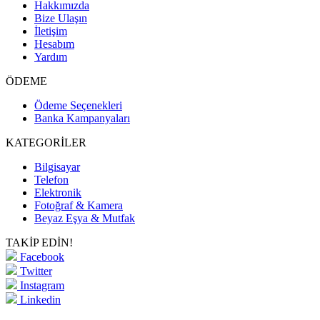
Hakkımızda
Bize Ulaşın
İletişim
Hesabım
Yardım
ÖDEME
Ödeme Seçenekleri
Banka Kampanyaları
KATEGORİLER
Bilgisayar
Telefon
Elektronik
Fotoğraf & Kamera
Beyaz Eşya & Mutfak
TAKİP EDİN!
Facebook
Twitter
Instagram
Linkedin