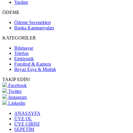
Yardım
ÖDEME
Ödeme Seçenekleri
Banka Kampanyaları
KATEGORİLER
Bilgisayar
Telefon
Elektronik
Fotoğraf & Kamera
Beyaz Eşya & Mutfak
TAKİP EDİN!
Facebook
Twitter
Instagram
Linkedin
ANASAYFA
ÜYE OL
ÜYE GİRİŞİ
SEPETİM