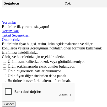
Soğutucu
Yok
Yorumlar
Bu ürüne ilk yorumu siz yapın!
Yorum Yaz
Taksit Seçenekleri
Önerileriniz
Bu ürünün fiyat bilgisi, resim, ürün açıklamalarında ve diğer
konularda yetersiz gördüğünüz noktaları öneri formunu kullanarak
tarafımıza iletebilirsiniz.
Görüş ve önerileriniz için teşekkür ederiz.
Ürün resmi kalitesiz, bozuk veya görüntülenemiyor.
Ürün açıklamasında eksik bilgiler bulunuyor.
Ürün bilgilerinde hatalar bulunuyor.
Ürün fiyatı diğer sitelerden daha pahalı.
Bu ürüne benzer farklı alternatifler olmalı.
Gönder