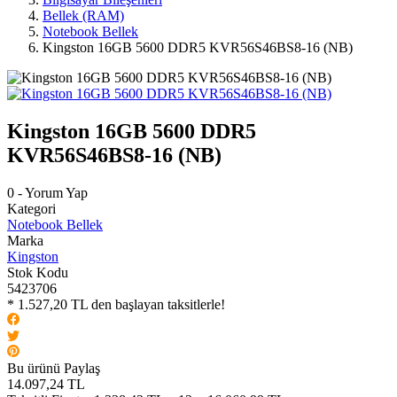
Bellek (RAM)
Notebook Bellek
Kingston 16GB 5600 DDR5 KVR56S46BS8-16 (NB)
Kingston 16GB 5600 DDR5
KVR56S46BS8-16 (NB)
0 - Yorum Yap
Kategori
Notebook Bellek
Marka
Kingston
Stok Kodu
5423706
* 1.527,20 TL den başlayan taksitlerle!
Bu ürünü Paylaş
14.097,24 TL