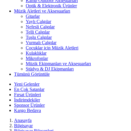
Kamp Outdoor Aksesuarları
Optik & Elektronik Ürünler
Müzik Aletleri ve Aksesuarları
Gitarlar
Yaylı Çalgılar
Nefesli Çalgılar
Telli Çalgılar
Tuşlu Çalgılar
Vurmalı Çalgılar
Çocuklar için Müzik Aletleri
Kulaklıklar
Mikrofonlar
Müzik Ekipmanları ve Aksesuarları
Stüdyo & DJ Ekipmanları
Tümünü Görüntüle
Yeni Gelenler
En Çok Satanlar
Fırsat Ürünleri
İndirimdekiler
Sponsor Ürünler
Kargo Bedava
Anasayfa
Bilgisayar
Bilgisayar Bileşenleri