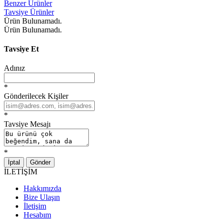
Benzer Ürünler
Tavsiye Ürünler
Ürün Bulunamadı.
Ürün Bulunamadı.
Tavsiye Et
Adınız
*
Gönderilecek Kişiler
*
Tavsiye Mesajı
*
İptal
Gönder
İLETİŞİM
Hakkımızda
Bize Ulaşın
İletişim
Hesabım