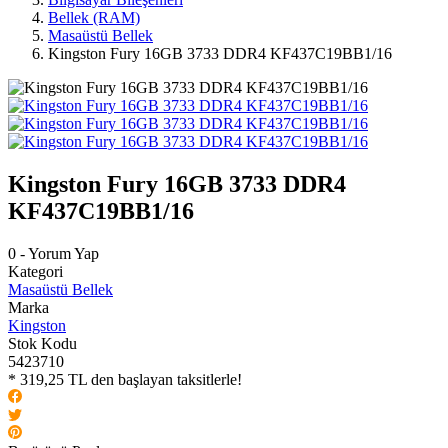
Bellek (RAM)
Masaüstü Bellek
Kingston Fury 16GB 3733 DDR4 KF437C19BB1/16
Kingston Fury 16GB 3733 DDR4
KF437C19BB1/16
0 - Yorum Yap
Kategori
Masaüstü Bellek
Marka
Kingston
Stok Kodu
5423710
* 319,25 TL den başlayan taksitlerle!