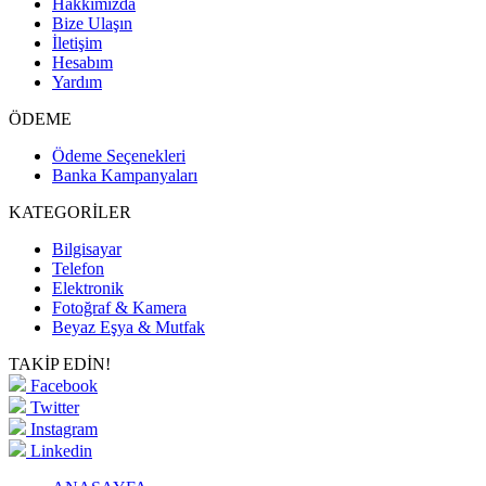
Hakkımızda
Bize Ulaşın
İletişim
Hesabım
Yardım
ÖDEME
Ödeme Seçenekleri
Banka Kampanyaları
KATEGORİLER
Bilgisayar
Telefon
Elektronik
Fotoğraf & Kamera
Beyaz Eşya & Mutfak
TAKİP EDİN!
Facebook
Twitter
Instagram
Linkedin