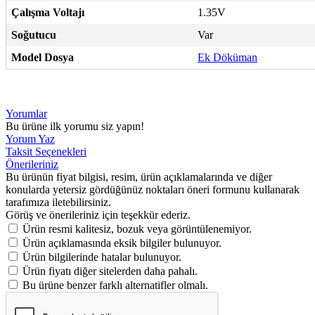
Çalışma Voltajı
1.35V
Soğutucu
Var
Model Dosya
Ek Döküman
Yorumlar
Bu ürüne ilk yorumu siz yapın!
Yorum Yaz
Taksit Seçenekleri
Önerileriniz
Bu ürünün fiyat bilgisi, resim, ürün açıklamalarında ve diğer
konularda yetersiz gördüğünüz noktaları öneri formunu kullanarak
tarafımıza iletebilirsiniz.
Görüş ve önerileriniz için teşekkür ederiz.
Ürün resmi kalitesiz, bozuk veya görüntülenemiyor.
Ürün açıklamasında eksik bilgiler bulunuyor.
Ürün bilgilerinde hatalar bulunuyor.
Ürün fiyatı diğer sitelerden daha pahalı.
Bu ürüne benzer farklı alternatifler olmalı.