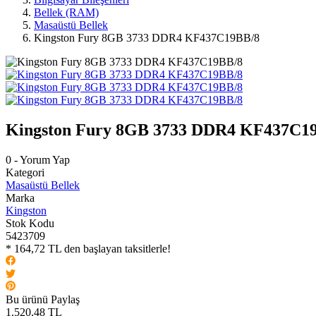
Bellek (RAM)
Masaüstü Bellek
Kingston Fury 8GB 3733 DDR4 KF437C19BB/8
Kingston Fury 8GB 3733 DDR4 KF437C1
0 - Yorum Yap
Kategori
Masaüstü Bellek
Marka
Kingston
Stok Kodu
5423709
* 164,72 TL den başlayan taksitlerle!
Bu ürünü Paylaş
1.520,48 TL