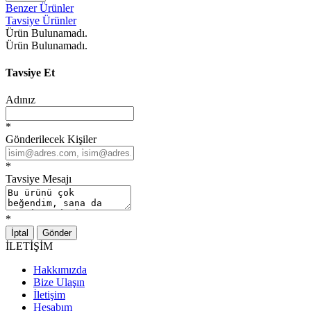
Benzer Ürünler
Tavsiye Ürünler
Ürün Bulunamadı.
Ürün Bulunamadı.
Tavsiye Et
Adınız
*
Gönderilecek Kişiler
*
Tavsiye Mesajı
*
İptal
Gönder
İLETİŞİM
Hakkımızda
Bize Ulaşın
İletişim
Hesabım