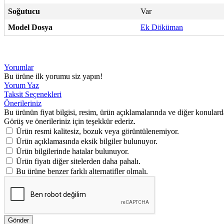
Soğutucu
Var
Model Dosya
Ek Döküman
Yorumlar
Bu ürüne ilk yorumu siz yapın!
Yorum Yaz
Taksit Seçenekleri
Önerileriniz
Bu ürünün fiyat bilgisi, resim, ürün açıklamalarında ve diğer konulard
Görüş ve önerileriniz için teşekkür ederiz.
Ürün resmi kalitesiz, bozuk veya görüntülenemiyor.
Ürün açıklamasında eksik bilgiler bulunuyor.
Ürün bilgilerinde hatalar bulunuyor.
Ürün fiyatı diğer sitelerden daha pahalı.
Bu ürüne benzer farklı alternatifler olmalı.
Gönder