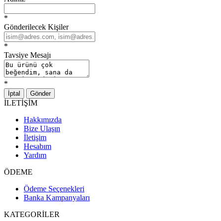
*
Gönderilecek Kişiler
*
Tavsiye Mesajı
*
İptal
Gönder
İLETİŞİM
Hakkımızda
Bize Ulaşın
İletişim
Hesabım
Yardım
ÖDEME
Ödeme Seçenekleri
Banka Kampanyaları
KATEGORİLER