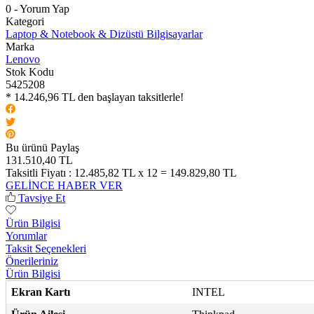
0 - Yorum Yap
Kategori
Laptop & Notebook & Dizüstü Bilgisayarlar
Marka
Lenovo
Stok Kodu
5425208
* 14.246,96 TL den başlayan taksitlerle!
Bu ürünü Paylaş
131.510,40 TL
Taksitli Fiyatı :
12.485,82 TL x 12 = 149.829,80 TL
GELİNCE HABER VER
Tavsiye Et
Ürün Bilgisi
Yorumlar
Taksit Seçenekleri
Önerileriniz
Ürün Bilgisi
Ekran Kartı
INTEL