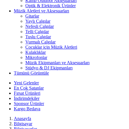
Kamp Outdoor Aksesuarları
Optik & Elektronik Ürünler
Müzik Aletleri ve Aksesuarları
Gitarlar
Yaylı Çalgılar
Nefesli Çalgılar
Telli Çalgılar
Tuşlu Çalgılar
Vurmalı Çalgılar
Çocuklar için Müzik Aletleri
Kulaklıklar
Mikrofonlar
Müzik Ekipmanları ve Aksesuarları
Stüdyo & DJ Ekipmanları
Tümünü Görüntüle
Yeni Gelenler
En Çok Satanlar
Fırsat Ürünleri
İndirimdekiler
Sponsor Ürünler
Kargo Bedava
Anasayfa
Bilgisayar
Bilgisayarlar