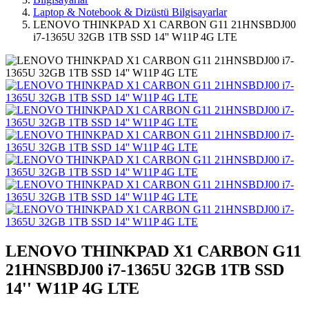
Laptop & Notebook & Dizüstü Bilgisayarlar
LENOVO THINKPAD X1 CARBON G11 21HNSBDJ00
i7-1365U 32GB 1TB SSD 14'' W11P 4G LTE
LENOVO THINKPAD X1 CARBON G11
21HNSBDJ00 i7-1365U 32GB 1TB SSD
14'' W11P 4G LTE