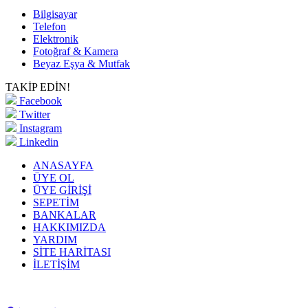
Bilgisayar
Telefon
Elektronik
Fotoğraf & Kamera
Beyaz Eşya & Mutfak
TAKİP EDİN!
Facebook
Twitter
Instagram
Linkedin
ANASAYFA
ÜYE OL
ÜYE GİRİŞİ
SEPETİM
BANKALAR
HAKKIMIZDA
YARDIM
SİTE HARİTASI
İLETİŞİM