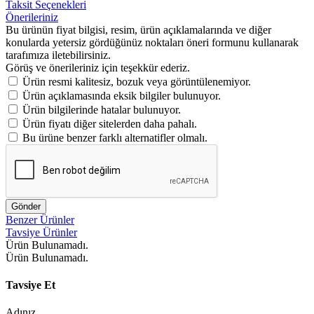
Taksit Seçenekleri
Önerileriniz
Bu ürünün fiyat bilgisi, resim, ürün açıklamalarında ve diğer
konularda yetersiz gördüğünüz noktaları öneri formunu kullanarak
tarafımıza iletebilirsiniz.
Görüş ve önerileriniz için teşekkür ederiz.
Ürün resmi kalitesiz, bozuk veya görüntülenemiyor.
Ürün açıklamasında eksik bilgiler bulunuyor.
Ürün bilgilerinde hatalar bulunuyor.
Ürün fiyatı diğer sitelerden daha pahalı.
Bu ürüne benzer farklı alternatifler olmalı.
Gönder
Benzer Ürünler
Tavsiye Ürünler
Ürün Bulunamadı.
Ürün Bulunamadı.
Tavsiye Et
Adınız