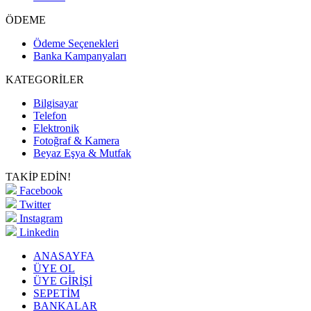
ÖDEME
Ödeme Seçenekleri
Banka Kampanyaları
KATEGORİLER
Bilgisayar
Telefon
Elektronik
Fotoğraf & Kamera
Beyaz Eşya & Mutfak
TAKİP EDİN!
Facebook
Twitter
Instagram
Linkedin
ANASAYFA
ÜYE OL
ÜYE GİRİŞİ
SEPETİM
BANKALAR