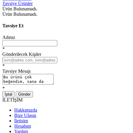
Tavsiye Ürünler
Ürün Bulunamadı.
Ürün Bulunamadı.
Tavsiye Et
Adınız
*
Gönderilecek Kişiler
*
Tavsiye Mesajı
*
İptal
Gönder
İLETİŞİM
Hakkımızda
Bize Ulaşın
İletişim
Hesabım
Yardım