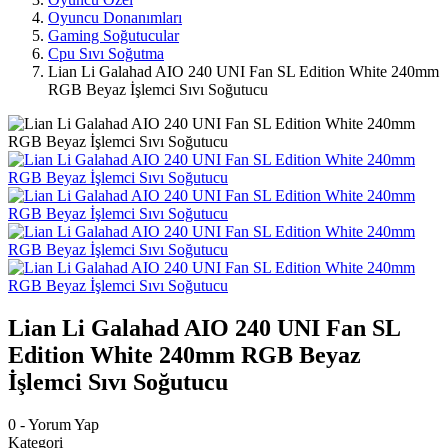
Oyuncu Donanımları
Gaming Soğutucular
Cpu Sıvı Soğutma
Lian Li Galahad AIO 240 UNI Fan SL Edition White 240mm
RGB Beyaz İşlemci Sıvı Soğutucu
Lian Li Galahad AIO 240 UNI Fan SL
Edition White 240mm RGB Beyaz
İşlemci Sıvı Soğutucu
0 - Yorum Yap
Kategori