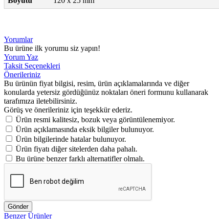
Boyutu
120 x 25 mm
Yorumlar
Bu ürüne ilk yorumu siz yapın!
Yorum Yaz
Taksit Seçenekleri
Önerileriniz
Bu ürünün fiyat bilgisi, resim, ürün açıklamalarında ve diğer
konularda yetersiz gördüğünüz noktaları öneri formunu kullanarak
tarafımıza iletebilirsiniz.
Görüş ve önerileriniz için teşekkür ederiz.
Ürün resmi kalitesiz, bozuk veya görüntülenemiyor.
Ürün açıklamasında eksik bilgiler bulunuyor.
Ürün bilgilerinde hatalar bulunuyor.
Ürün fiyatı diğer sitelerden daha pahalı.
Bu ürüne benzer farklı alternatifler olmalı.
Gönder
Benzer Ürünler