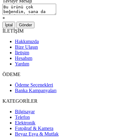
Tavsiye Mesajı
*
İptal
Gönder
İLETİŞİM
Hakkımızda
Bize Ulaşın
İletişim
Hesabım
Yardım
ÖDEME
Ödeme Seçenekleri
Banka Kampanyaları
KATEGORİLER
Bilgisayar
Telefon
Elektronik
Fotoğraf & Kamera
Beyaz Eşya & Mutfak