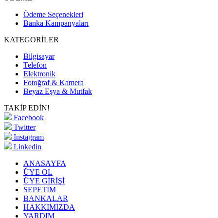
Ödeme Seçenekleri
Banka Kampanyaları
KATEGORİLER
Bilgisayar
Telefon
Elektronik
Fotoğraf & Kamera
Beyaz Eşya & Mutfak
TAKİP EDİN!
Facebook
Twitter
Instagram
Linkedin
ANASAYFA
ÜYE OL
ÜYE GİRİŞİ
SEPETİM
BANKALAR
HAKKIMIZDA
YARDIM