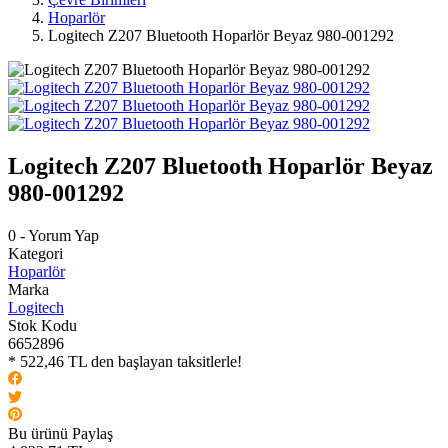
Hoparlör
Logitech Z207 Bluetooth Hoparlör Beyaz 980-001292
Logitech Z207 Bluetooth Hoparlör Beyaz
980-001292
0 - Yorum Yap
Kategori
Hoparlör
Marka
Logitech
Stok Kodu
6652896
* 522,46 TL den başlayan taksitlerle!
Bu ürünü Paylaş