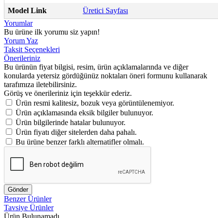
Model Link
Üretici Sayfası
Yorumlar
Bu ürüne ilk yorumu siz yapın!
Yorum Yaz
Taksit Seçenekleri
Önerileriniz
Bu ürünün fiyat bilgisi, resim, ürün açıklamalarında ve diğer
konularda yetersiz gördüğünüz noktaları öneri formunu kullanarak
tarafımıza iletebilirsiniz.
Görüş ve önerileriniz için teşekkür ederiz.
Ürün resmi kalitesiz, bozuk veya görüntülenemiyor.
Ürün açıklamasında eksik bilgiler bulunuyor.
Ürün bilgilerinde hatalar bulunuyor.
Ürün fiyatı diğer sitelerden daha pahalı.
Bu ürüne benzer farklı alternatifler olmalı.
Gönder
Benzer Ürünler
Tavsiye Ürünler
Ürün Bulunamadı.