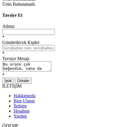
Ürün Bulunamadı.
Tavsiye Et
Adınız
*
Gönderilecek Kişiler
*
Tavsiye Mesajı
*
İptal
Gönder
İLETİŞİM
Hakkımızda
Bize Ulaşın
İletişim
Hesabım
Yardım
ÖDEME