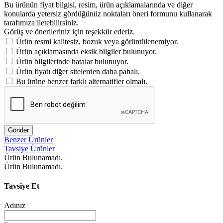
Bu ürünün fiyat bilgisi, resim, ürün açıklamalarında ve diğer
konularda yetersiz gördüğünüz noktaları öneri formunu kullanarak
tarafımıza iletebilirsiniz.
Görüş ve önerileriniz için teşekkür ederiz.
Ürün resmi kalitesiz, bozuk veya görüntülenemiyor.
Ürün açıklamasında eksik bilgiler bulunuyor.
Ürün bilgilerinde hatalar bulunuyor.
Ürün fiyatı diğer sitelerden daha pahalı.
Bu ürüne benzer farklı alternatifler olmalı.
Gönder
Benzer Ürünler
Tavsiye Ürünler
Ürün Bulunamadı.
Ürün Bulunamadı.
Tavsiye Et
Adınız