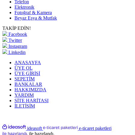
Telefon
Elektronik
Fotoğraf & Kamera
Beyaz Eşya & Mutfak
TAKİP EDİN!
Facebook
Twitter
Instagram
Linkedin
ANASAYFA
ÜYE OL
ÜYE GİRİŞİ
SEPETİM
BANKALAR
HAKKIMIZDA
YARDIM
SİTE HARİTASI
İLETİŞİM
ideasoft
e-ticaret paketleri
ile hazırlandı.