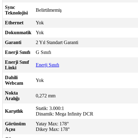
Sync
Belirtilmemiş
Teknolojisi
Ethernet
Yok
Dokunmatik
Yok
Garanti
2 Yıl Standart Garanti
Enerji Sınıfı
G Sınıfı
Enerji Sınıf
Enerji Sınıfı
Linki
Dahili
Yok
Webcam
Nokta
0,272 mm
Aralığı
Statik: 3.000:1
Karşıtlık
Dinamik: Mega Infinity DCR
Görünüm
Yatay Max: 178°
Açısı
Dikey Max: 178°