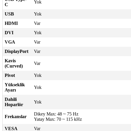
Yok
C
USB
Yok
HDMI
Var
DVI
Yok
VGA
Var
DisplayPort
Var
Kavis
Var
(Curved)
Pivot
Yok
Yükseklik
Yok
Ayarı
Dahili
Yok
Hoparlör
Dikey Max: 48 ~ 75 Hz
Frekanslar
Yatay Max: 70 ~ 115 kHz
VESA
Var