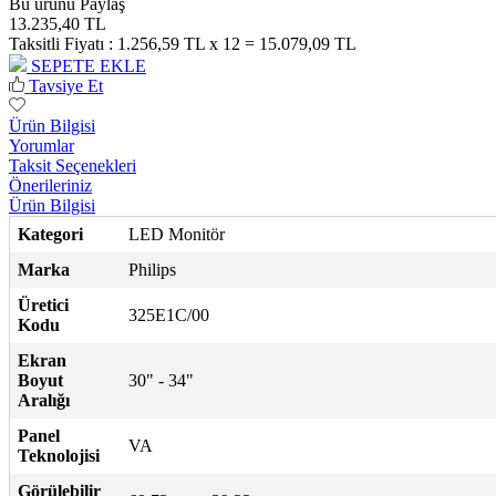
Bu ürünü Paylaş
13.235,40 TL
Taksitli Fiyatı :
1.256,59 TL x 12 = 15.079,09 TL
SEPETE EKLE
Tavsiye Et
Ürün Bilgisi
Yorumlar
Taksit Seçenekleri
Önerileriniz
Ürün Bilgisi
Kategori
LED Monitör
Marka
Philips
Üretici
325E1C/00
Kodu
Ekran
Boyut
30" - 34"
Aralığı
Panel
VA
Teknolojisi
Görülebilir