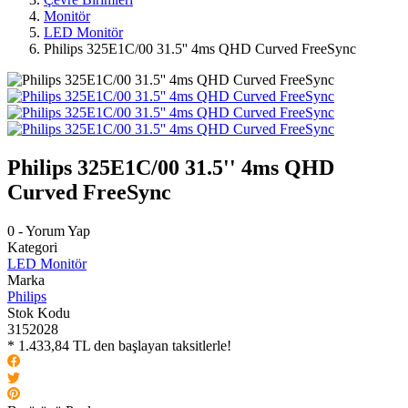
Monitör
LED Monitör
Philips 325E1C/00 31.5'' 4ms QHD Curved FreeSync
Philips 325E1C/00 31.5'' 4ms QHD
Curved FreeSync
0 - Yorum Yap
Kategori
LED Monitör
Marka
Philips
Stok Kodu
3152028
* 1.433,84 TL den başlayan taksitlerle!