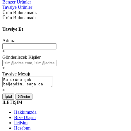
Benzer Ürünler
Tavsiye Ürünler
Ürün Bulunamadı.
Ürün Bulunamadı.
Tavsiye Et
Adınız
*
Gönderilecek Kişiler
*
Tavsiye Mesajı
*
İptal
Gönder
İLETİŞİM
Hakkımızda
Bize Ulaşın
İletişim
Hesabım