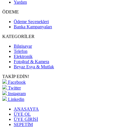
Yardım
ÖDEME
Ödeme Seçenekleri
Banka Kampanyaları
KATEGORİLER
Bilgisayar
Telefon
Elektronik
Fotoğraf & Kamera
Beyaz Eşya & Mutfak
TAKİP EDİN!
Facebook
Twitter
Instagram
Linkedin
ANASAYFA
ÜYE OL
ÜYE GİRİŞİ
SEPETİM