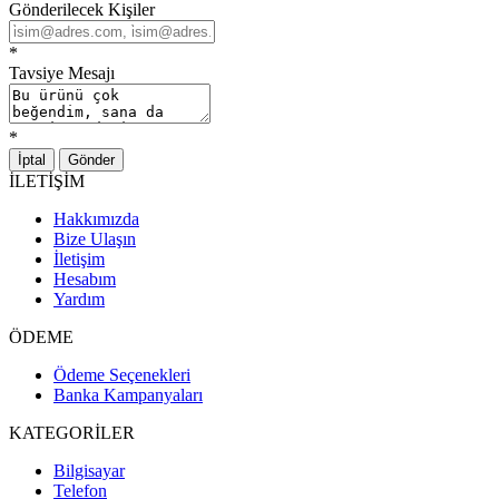
Gönderilecek Kişiler
*
Tavsiye Mesajı
*
İptal
Gönder
İLETİŞİM
Hakkımızda
Bize Ulaşın
İletişim
Hesabım
Yardım
ÖDEME
Ödeme Seçenekleri
Banka Kampanyaları
KATEGORİLER
Bilgisayar
Telefon