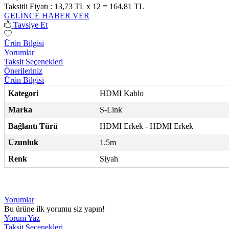
Taksitli Fiyatı :
13,73 TL x 12 = 164,81 TL
GELİNCE HABER VER
Tavsiye Et
Ürün Bilgisi
Yorumlar
Taksit Seçenekleri
Önerileriniz
Ürün Bilgisi
Kategori
HDMI Kablo
Marka
S-Link
Bağlantı Türü
HDMI Erkek - HDMI Erkek
Uzunluk
1.5m
Renk
Siyah
Yorumlar
Bu ürüne ilk yorumu siz yapın!
Yorum Yaz
Taksit Seçenekleri