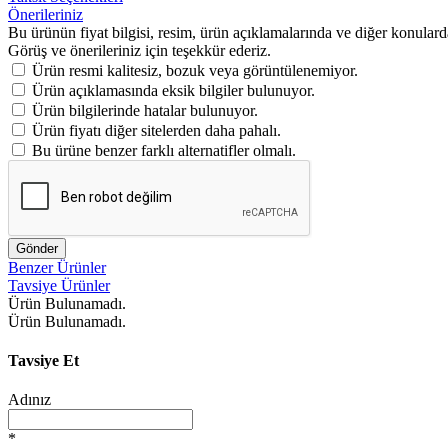
Önerileriniz
Bu ürünün fiyat bilgisi, resim, ürün açıklamalarında ve diğer konulard
Görüş ve önerileriniz için teşekkür ederiz.
Ürün resmi kalitesiz, bozuk veya görüntülenemiyor.
Ürün açıklamasında eksik bilgiler bulunuyor.
Ürün bilgilerinde hatalar bulunuyor.
Ürün fiyatı diğer sitelerden daha pahalı.
Bu ürüne benzer farklı alternatifler olmalı.
Gönder
Benzer Ürünler
Tavsiye Ürünler
Ürün Bulunamadı.
Ürün Bulunamadı.
Tavsiye Et
Adınız
*