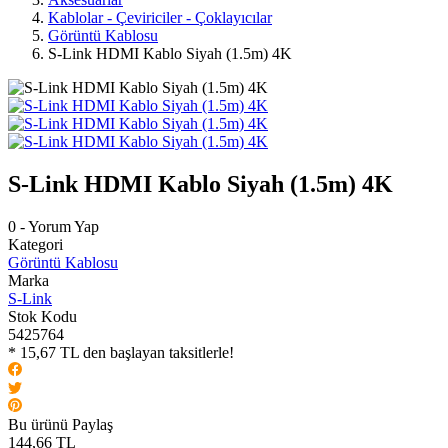
Kablolar - Çeviriciler - Çoklayıcılar
Görüntü Kablosu
S-Link HDMI Kablo Siyah (1.5m) 4K
S-Link HDMI Kablo Siyah (1.5m) 4K
0 - Yorum Yap
Kategori
Görüntü Kablosu
Marka
S-Link
Stok Kodu
5425764
* 15,67 TL den başlayan taksitlerle!
Bu ürünü Paylaş
144,66 TL